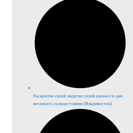
Раскрытие своей энергии силой океана | в дни
весеннего солнцестояния (Владивосток)