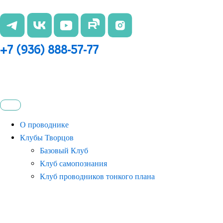
Перейти
к
содержимому
+7 (936) 888-57-77
О проводнике
Клубы Творцов
Базовый Клуб
Клуб самопознания
Клуб проводников тонкого плана