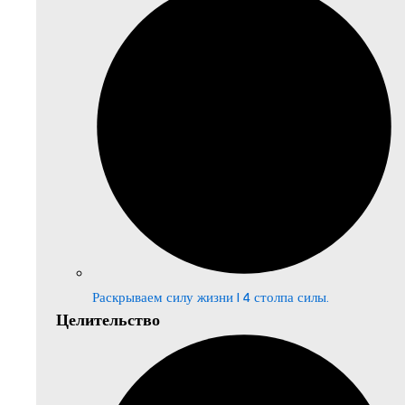
Раскрываем силу жизни | 4 столпа силы.
Целительство