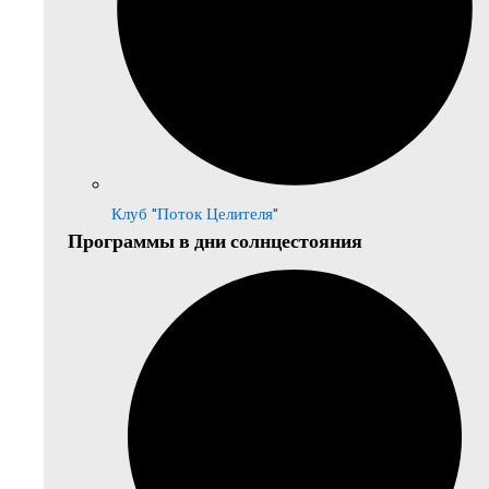
Клуб "Поток Целителя"
Программы в дни солнцестояния