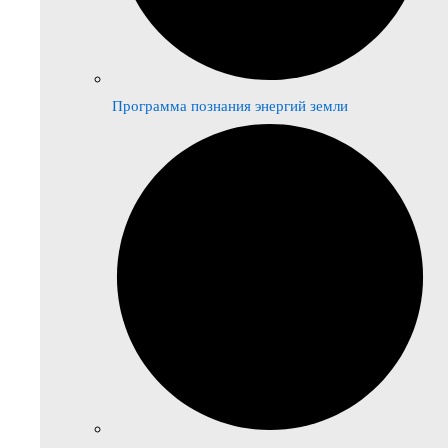
Программа познания энергий земли