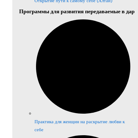
Открытие пути к самому себе (Алтай)
Программы для развития передаваемые в дар
Практика для женщин на раскрытие любви к
себе