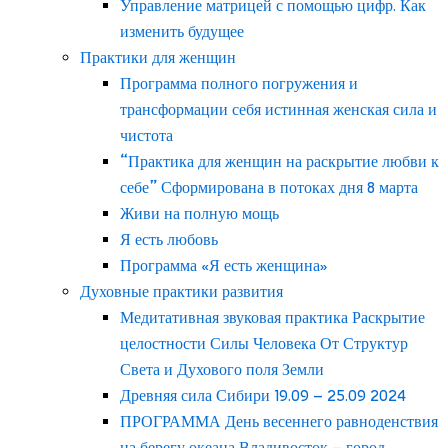
Управление матрицей с помощью цифр. Как
изменить будущее
Практики для женщин
Программа полного погружения и
трансформации себя истинная женская сила и
чистота
“Практика для женщин на раскрытие любви к
себе” Сформирована в потоках дня 8 марта
Живи на полную мощь
Я есть любовь
Программа «Я есть женщина»
Духовные практики развития
Медитативная звуковая практика Раскрытие
целостности Силы Человека От Структур
Света и Духового поля Земли
Древняя сила Сибири 19.09 – 25.09 2024
ПРОГРАММА День весеннего равноденствия
на берегу океана Владивосток – город