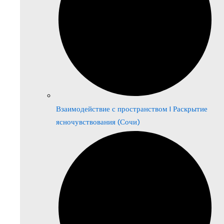
Взаимодействие с пространством | Раскрытие
ясночувствования (Сочи)