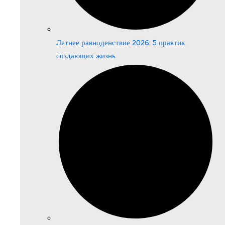
Летнее равноденствие 2026: 5 практик
создающих жизнь