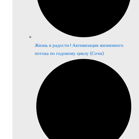
Жизнь в радости | Активизация жизненного
потока по годовому циклу (Сочи)