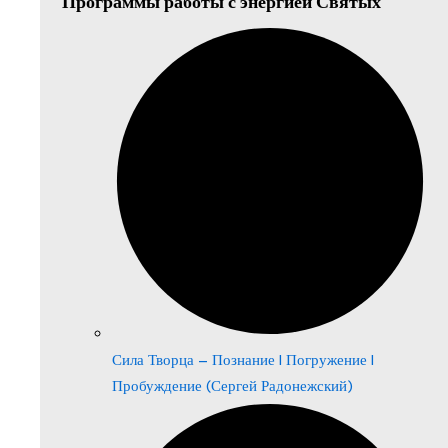
Программы работы с энергией Святых
Сила Творца – Познание | Погружение |
Пробуждение (Сергей Радонежский)