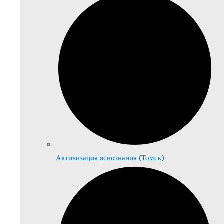
Активизация яснознания (Томск)