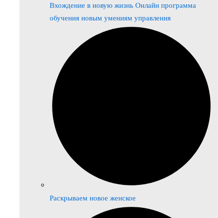
Вхождение в новую жизнь Онлайн программа
обучения новым умениям управления
Раскрываем новое женское