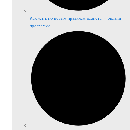
Как жить по новым правилам планеты – онлайн
программа