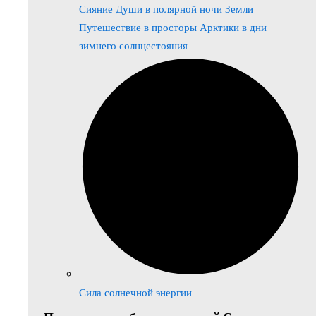
Сияние Души в полярной ночи Земли
Путешествие в просторы Арктики в дни
зимнего солнцестояния
Сила солнечной энергии