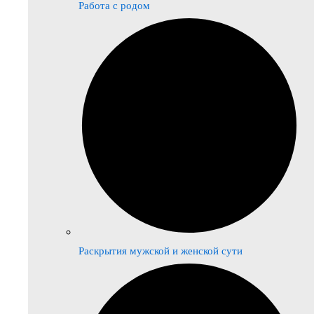
Работа с родом
Раскрытия мужской и женской сути