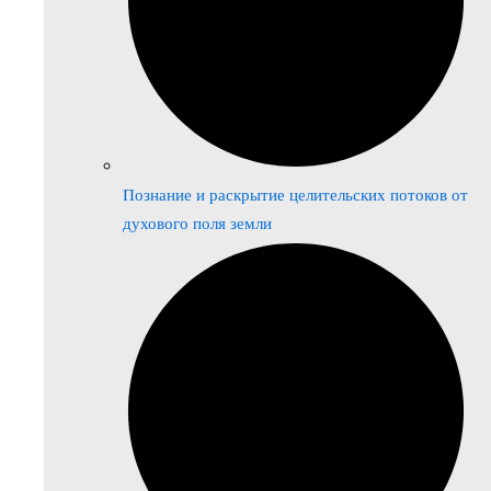
Познание и раскрытие целительских потоков от
духового поля земли