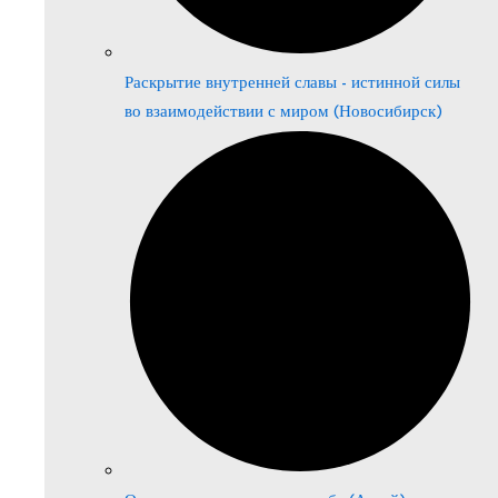
Раскрытие внутренней славы - истинной силы
во взаимодействии с миром (Новосибирск)