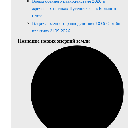
Время осеннего равноденствия 2026 в
жреческих потоках Путешествие в Большом
Сочи
Встреча осеннего равноденствия 2026 Онлайн
практика 21.09.2026
Познание новых энергий земли