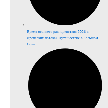
Время осеннего равноденствия 2026 в
жреческих потоках Путешествие в Большом
Сочи