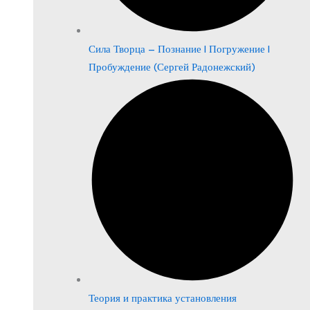
Сила Творца – Познание | Погружение |
Пробуждение (Сергей Радонежский)
Теория и практика установления