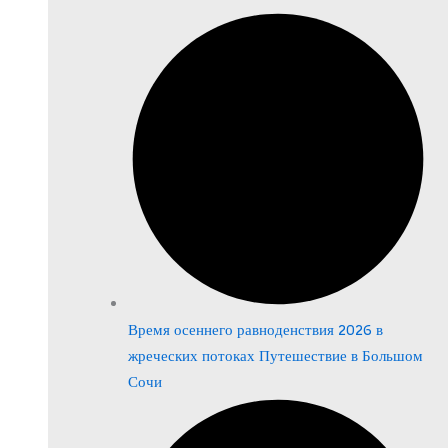
Время осеннего равноденствия 2026 в
жреческих потоках Путешествие в Большом
Сочи