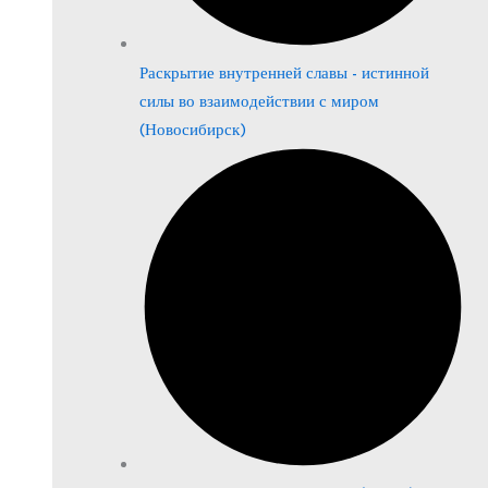
Раскрытие внутренней славы - истинной
силы во взаимодействии с миром
(Новосибирск)