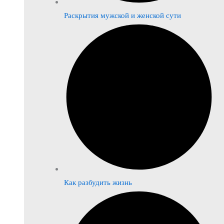
Раскрытия мужской и женской сути
Как разбудить жизнь