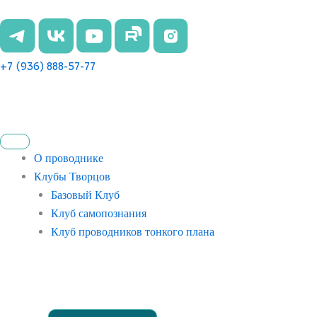
Перейти
к
содержимому
+7 (936) 888-57-77
О проводнике
Клубы Творцов
Базовый Клуб
Клуб самопознания
Клуб проводников тонкого плана