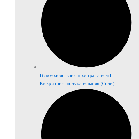
Взаимодействие с пространством |
Раскрытие ясночувствования (Сочи)