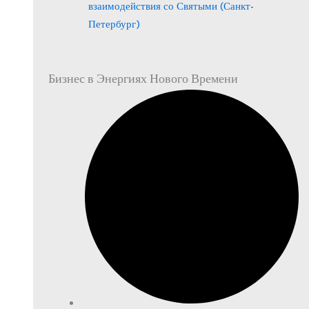
взаимодействия со Святыми (Санкт-
Петербург)
Бизнес в Энергиях Нового Времени