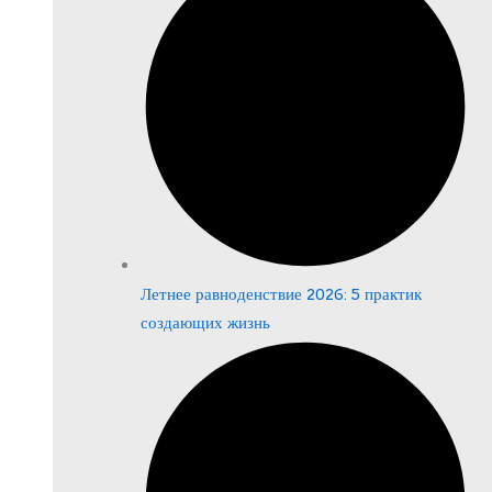
Летнее равноденствие 2026: 5 практик
создающих жизнь