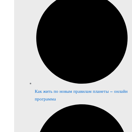
Как жить по новым правилам планеты – онлайн
программа