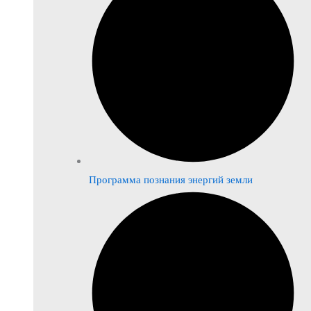
Программа познания энергий земли