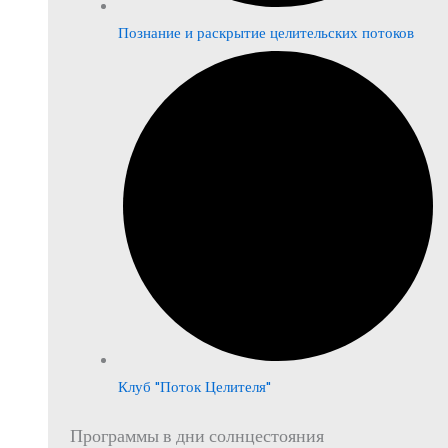
Познание и раскрытие целительских потоков
Клуб "Поток Целителя"
Программы в дни солнцестояния