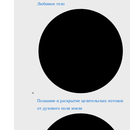
Любимое тело
Познание и раскрытие целительских потоков
от духового поля земли