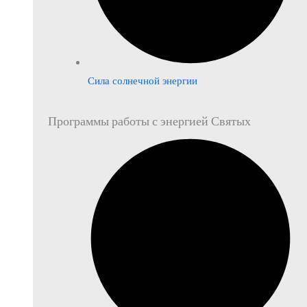
Сила солнечной энергии
Программы работы с энергией Святых