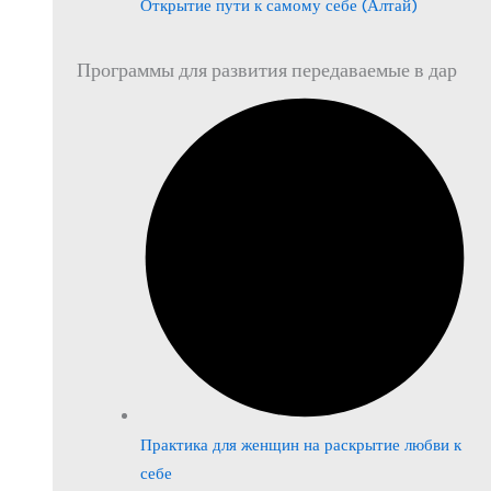
Открытие пути к самому себе (Алтай)
Программы для развития передаваемые в дар
Практика для женщин на раскрытие любви к
себе