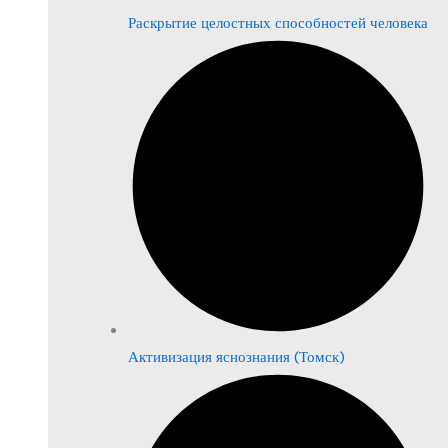
Раскрытие целостных способностей человека
Активизация яснознания (Томск)