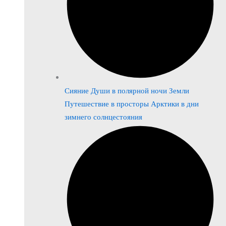
Сияние Души в полярной ночи Земли
Путешествие в просторы Арктики в дни
зимнего солнцестояния