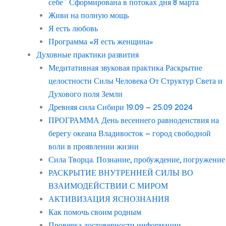
себе” Сформирована в потоках дня 8 марта
Живи на полную мощь
Я есть любовь
Программа «Я есть женщина»
Духовные практики развития
Медитативная звуковая практика Раскрытие
целостности Силы Человека От Структур Света и
Духового поля Земли
Древняя сила Сибири 19.09 – 25.09 2024
ПРОГРАММА День весеннего равноденствия на
берегу океана Владивосток – город свободной
воли в проявлении жизни
Сила Творца. Познание, пробуждение, погружение
РАСКРЫТИЕ ВНУТРЕННЕЙ СИЛЫ ВО
ВЗАИМОДЕЙСТВИИ С МИРОМ
АКТИВИЗАЦИЯ ЯСНОЗНАНИЯ
Как помочь своим родным
Проверка достоверности информации