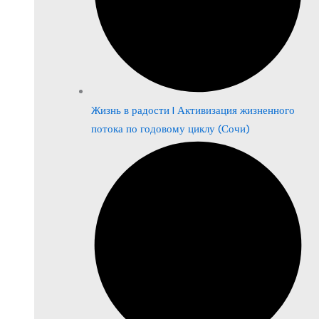
Жизнь в радости | Активизация жизненного
потока по годовому циклу (Сочи)