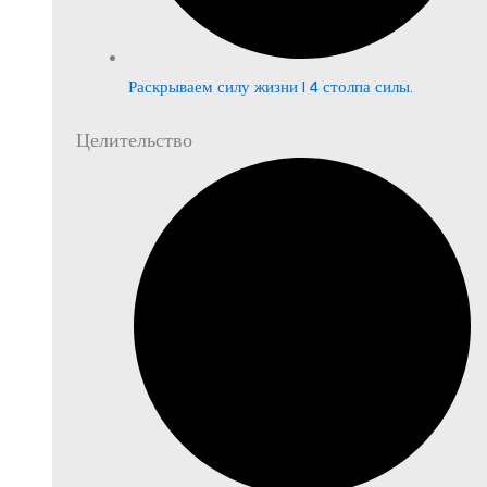
Раскрываем силу жизни | 4 столпа силы.
Целительство