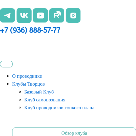
Перейти
к
содержимому
+7 (936) 888-57-77
О проводнике
Клубы Творцов
Базовый Клуб
Клуб самопознания
Клуб проводников тонкого плана
Обзор клуба