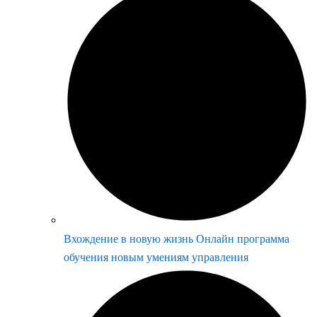
Вхождение в новую жизнь Онлайн программа
обучения новым умениям управления