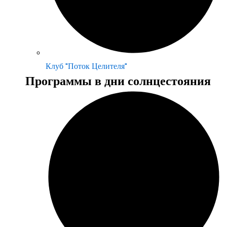
Клуб "Поток Целителя"
Программы в дни солнцестояния