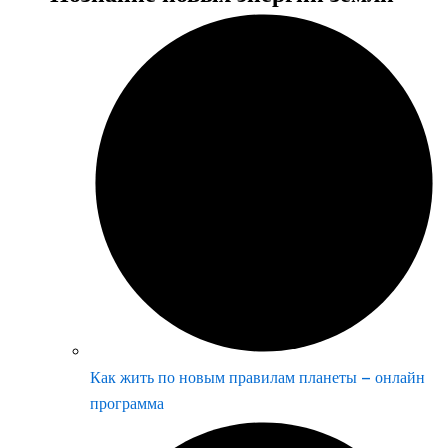
Как жить по новым правилам планеты – онлайн
программа