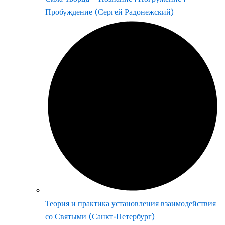
Пробуждение (Сергей Радонежский)
Теория и практика установления взаимодействия
со Святыми (Санкт-Петербург)