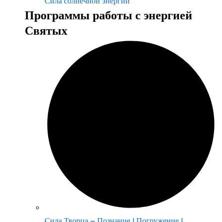
Сила солнечной энергии
Программы работы с энергией
Святых
Сила Творца – Познание | Погружение |