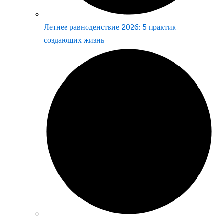
Летнее равноденствие 2026: 5 практик
создающих жизнь