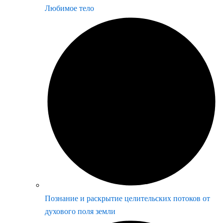
Любимое тело
Познание и раскрытие целительских потоков от
духового поля земли