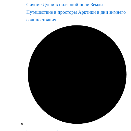
Сияние Души в полярной ночи Земли
Путешествие в просторы Арктики в дни зимнего
солнцестояния