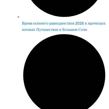
Время осеннего равноденствия 2026 в жреческих
потоках Путешествие в Большом Сочи