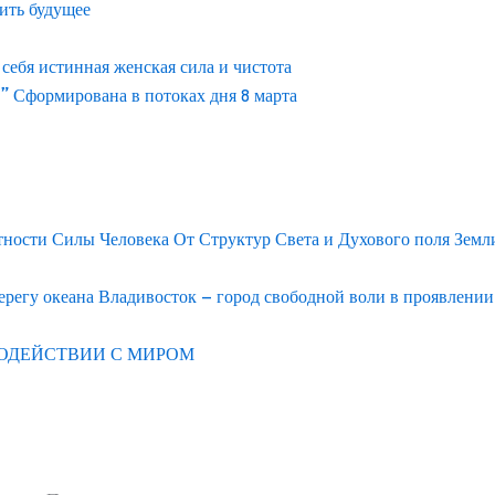
ить будущее
ебя истинная женская сила и чистота
” Сформирована в потоках дня 8 марта
тности Силы Человека От Структур Света и Духового поля Земл
егу океана Владивосток – город свободной воли в проявлени
ОДЕЙСТВИИ С МИРОМ