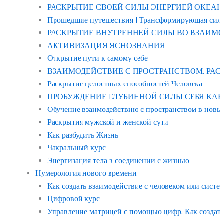
РАСКРЫТИЕ СВОЕЙ СИЛЫ ЭНЕРГИЕЙ ОКЕАНА “в
Прошедшие путешествия | Трансформирующая си
РАСКРЫТИЕ ВНУТРЕННЕЙ СИЛЫ ВО ВЗАИМ
АКТИВИЗАЦИЯ ЯСНОЗНАНИЯ
Открытие пути к самому себе
ВЗАИМОДЕЙСТВИЕ С ПРОСТРАНСТВОМ. Р
Раскрытие целостных способностей Человека
ПРОБУЖДЕНИЕ ГЛУБИННОЙ СИЛЫ СЕБЯ КАК ЧЕ
Обучение взаимодействию с пространством в нов
Раскрытия мужской и женской сути
Как разбудить Жизнь
Чакральный курс
Энергизация тела в соединении с жизнью
Нумерология нового времени
Как создать взаимодействие с человеком или сист
Цифровой курс
Управление матрицей с помощью цифр. Как созда