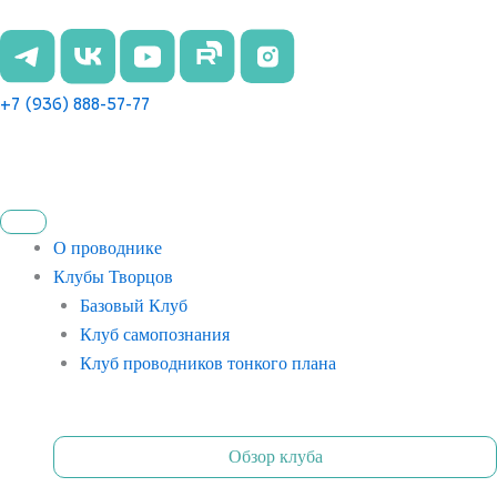
Перейти
к
содержимому
+7 (936) 888-57-77
О проводнике
Клубы Творцов
Базовый Клуб
Клуб самопознания
Клуб проводников тонкого плана
Обзор клуба