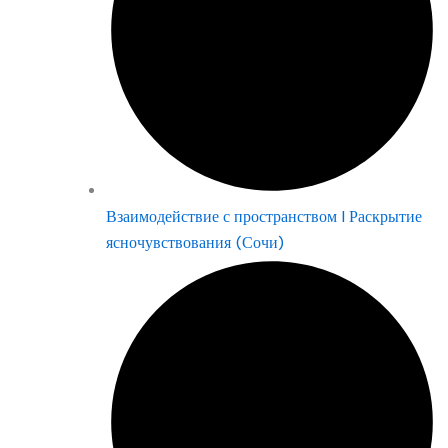
Взаимодействие с пространством | Раскрытие
ясночувствования (Сочи)