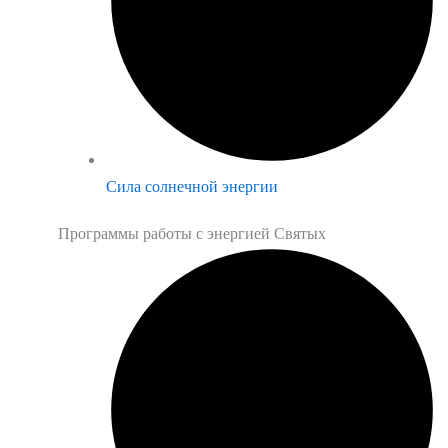
Сила солнечной энергии
Программы работы с энергией Святых