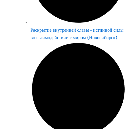
Раскрытие внутренней славы - истинной силы
во взаимодействии с миром (Новосибирск)