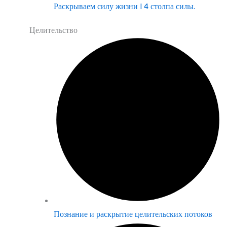
Раскрываем силу жизни | 4 столпа силы.
Целительство
Познание и раскрытие целительских потоков