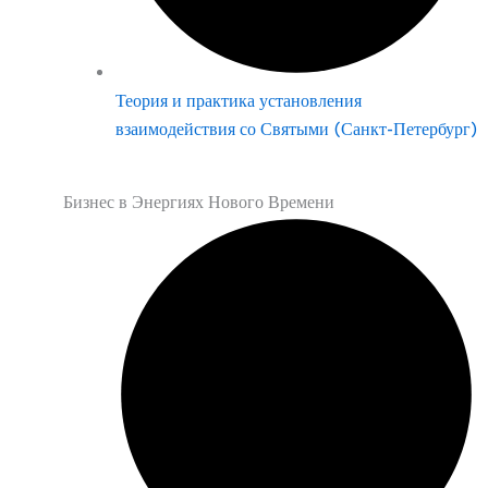
Теория и практика установления
взаимодействия со Святыми (Санкт-Петербург)
Бизнес в Энергиях Нового Времени