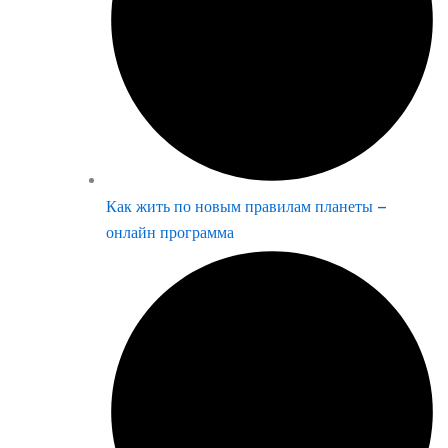
Как жить по новым правилам планеты –
онлайн программа