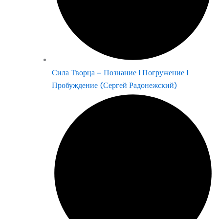
Сила Творца – Познание | Погружение |
Пробуждение (Сергей Радонежский)