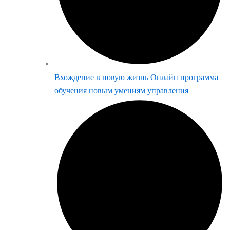
Вхождение в новую жизнь Онлайн программа
обучения новым умениям управления