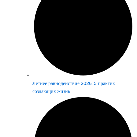
Летнее равноденствие 2026: 5 практик
создающих жизнь