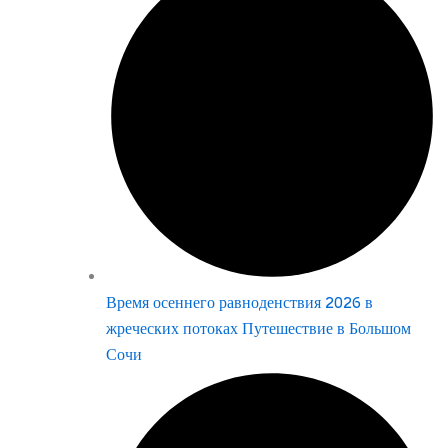
Время осеннего равноденствия 2026 в
жреческих потоках Путешествие в Большом
Сочи