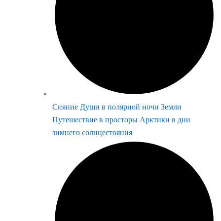
Сияние Души в полярной ночи Земли
Путешествие в просторы Арктики в дни
зимнего солнцестояния