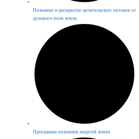
Познание и раскрытие целительских потоков от
духового поля земли
Программа познания энергий земли