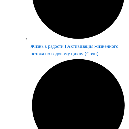
Жизнь в радости | Активизация жизненного
потока по годовому циклу (Сочи)