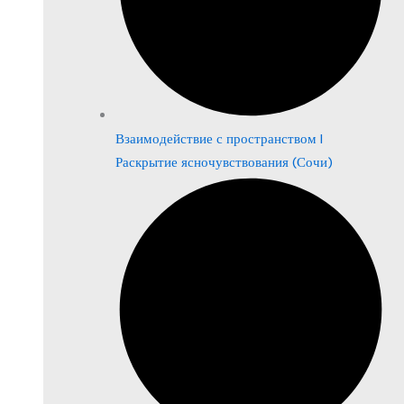
Взаимодействие с пространством |
Раскрытие ясночувствования (Сочи)