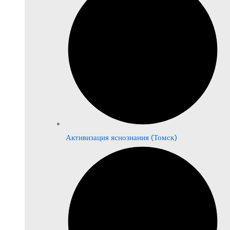
Активизация яснознания (Томск)