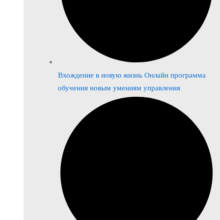
Вхождение в новую жизнь Онлайн программа
обучения новым умениям управления