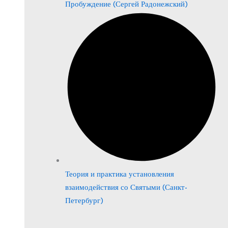
Пробуждение (Сергей Радонежский)
Теория и практика установления
взаимодействия со Святыми (Санкт-
Петербург)