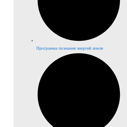
Программа познания энергий земли