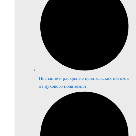
Познание и раскрытие целительских потоков
от духового поля земли