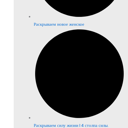
Раскрываем новое женское
Раскрываем силу жизни | 4 столпа силы.