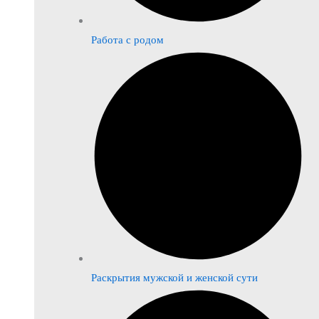
Работа с родом
Раскрытия мужской и женской сути