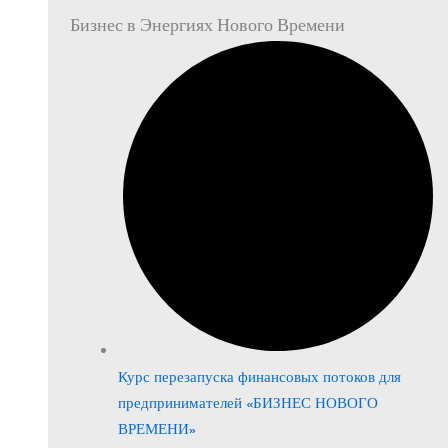
Бизнес в Энергиях Нового Времени
Курс перезапуска финансовых потоков для
предпринимателей «БИЗНЕС НОВОГО
ВРЕМЕНИ»