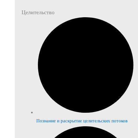
Целительство
Познание и раскрытие целительских потоков