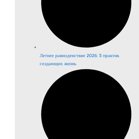
Летнее равноденствие 2026: 5 практик
создающих жизнь