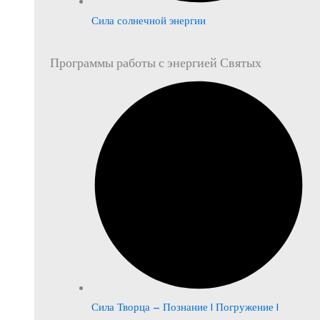
Сила солнечной энергии
Программы работы с энергией Святых
Сила Творца – Познание | Погружение |