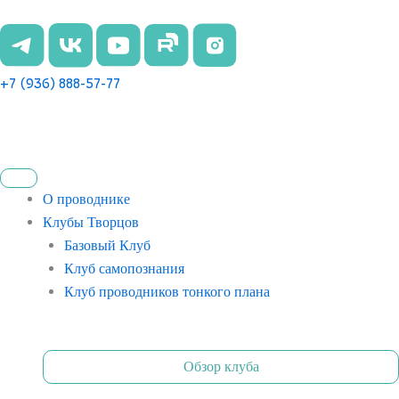
Перейти
к
содержимому
+7 (936) 888-57-77
О проводнике
Клубы Творцов
Базовый Клуб
Клуб самопознания
Клуб проводников тонкого плана
Обзор клуба