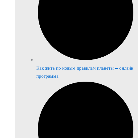
Как жить по новым правилам планеты – онлайн
программа