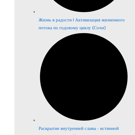
Жизнь в радости | Активизация жизненного
потока по годовому циклу (Сочи)
Раскрытие внутренней славы - истинной