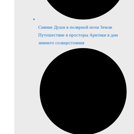
Сияние Души в полярной ночи Земли
Путешествие в просторы Арктики в дни
зимнего солнцестояния