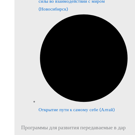
силы во взаимодействии с миром
(Новосибирск)
Открытие пути к самому себе (Алтай)
Программы для развития передаваемые в дар