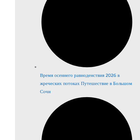
Время осеннего равноденствия 2026 в
жреческих потоках Путешествие в Большом
Сочи