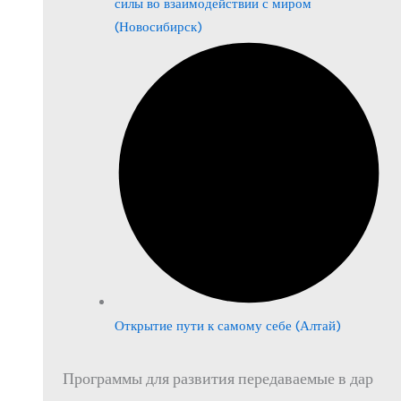
силы во взаимодействии с миром
(Новосибирск)
Открытие пути к самому себе (Алтай)
Программы для развития передаваемые в дар