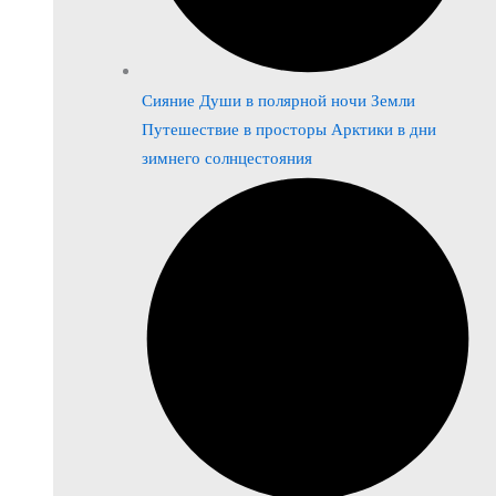
Сияние Души в полярной ночи Земли
Путешествие в просторы Арктики в дни
зимнего солнцестояния