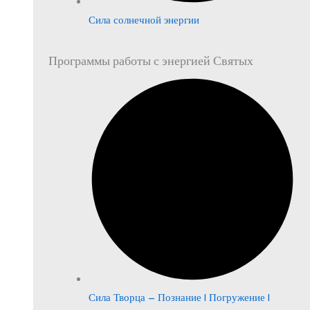
Сила солнечной энергии
Программы работы с энергией Святых
Сила Творца – Познание | Погружение |