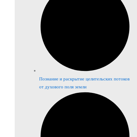
Познание и раскрытие целительских потоков
от духового поля земли