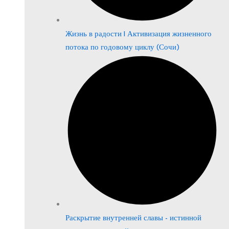
Жизнь в радости | Активизация жизненного
потока по годовому циклу (Сочи)
Раскрытие внутренней славы - истинной