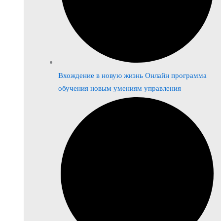
Вхождение в новую жизнь Онлайн программа
обучения новым умениям управления