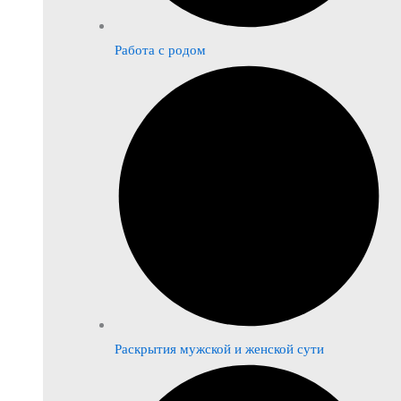
Работа с родом
Раскрытия мужской и женской сути