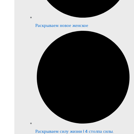
Раскрываем новое женское
Раскрываем силу жизни | 4 столпа силы.