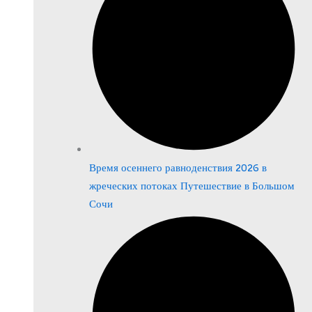
Время осеннего равноденствия 2026 в
жреческих потоках Путешествие в Большом
Сочи