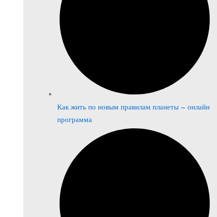
Как жить по новым правилам планеты – онлайн
программа