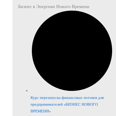
Бизнес в Энергиях Нового Времени
Курс перезапуска финансовых потоков для
предпринимателей «БИЗНЕС НОВОГО
ВРЕМЕНИ»