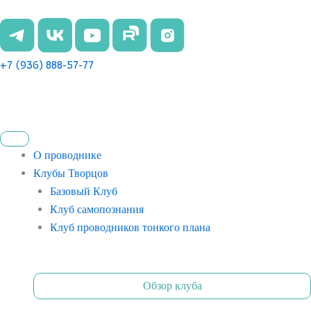
Перейти
к
содержимому
+7 (936) 888-57-77
О проводнике
Клубы Творцов
Базовый Клуб
Клуб самопознания
Клуб проводников тонкого плана
Обзор клуба