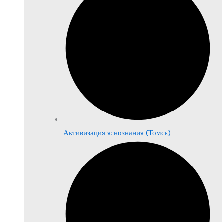
Активизация яснознания (Томск)