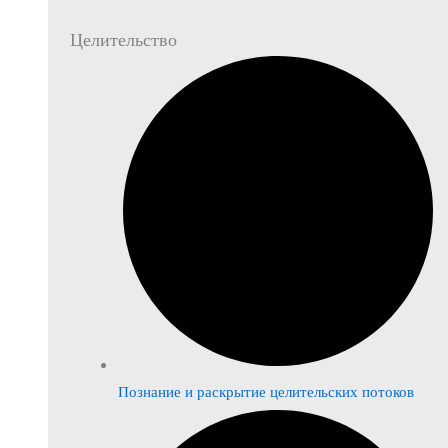
Целительство
Познание и раскрытие целительских потоков