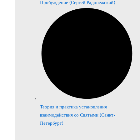
Пробуждение (Сергей Радонежский)
Теория и практика установления
взаимодействия со Святыми (Санкт-
Петербург)