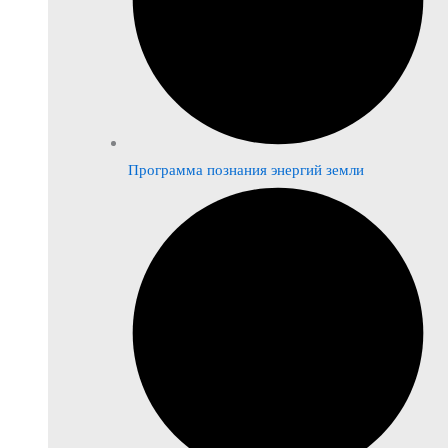
Программа познания энергий земли