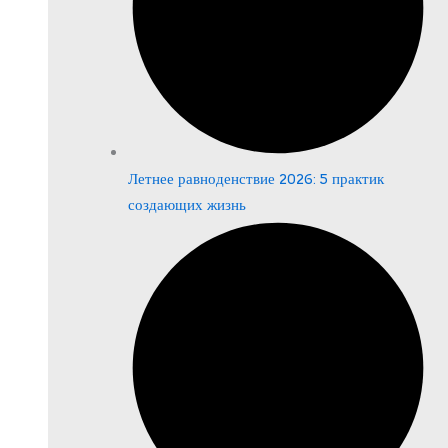
Летнее равноденствие 2026: 5 практик
создающих жизнь