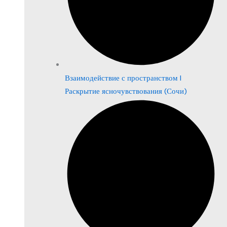
Взаимодействие с пространством |
Раскрытие ясночувствования (Сочи)