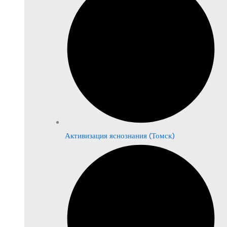
Активизация яснознания (Томск)