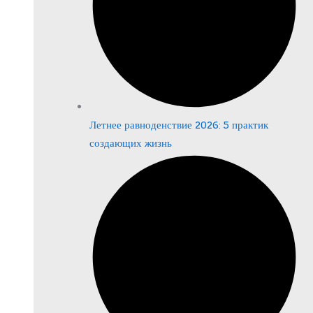
Летнее равноденствие 2026: 5 практик
создающих жизнь