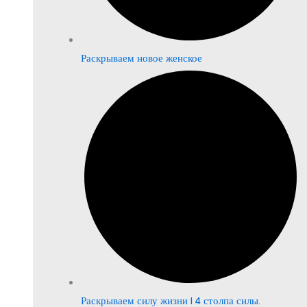
Раскрываем новое женское
Раскрываем силу жизни | 4 столпа силы.