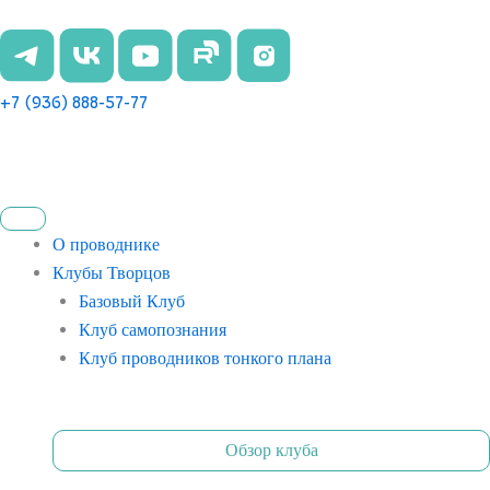
Перейти
к
содержимому
+7 (936) 888-57-77
О проводнике
Клубы Творцов
Базовый Клуб
Клуб самопознания
Клуб проводников тонкого плана
Обзор клуба