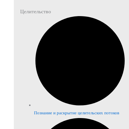
Целительство
Познание и раскрытие целительских потоков