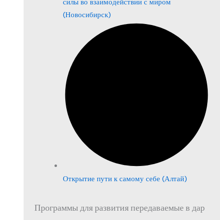
силы во взаимодействии с миром
(Новосибирск)
Открытие пути к самому себе (Алтай)
Программы для развития передаваемые в дар