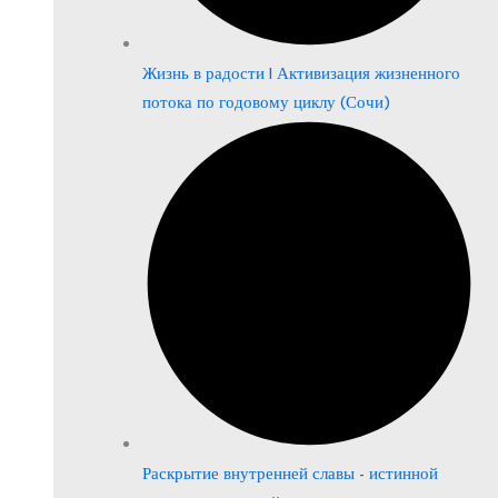
Жизнь в радости | Активизация жизненного
потока по годовому циклу (Сочи)
Раскрытие внутренней славы - истинной