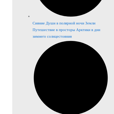
Сияние Души в полярной ночи Земли
Путешествие в просторы Арктики в дни
зимнего солнцестояния