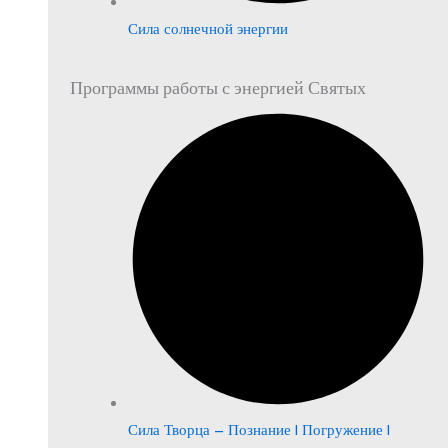
Сила солнечной энергии
Программы работы с энергией Святых
Сила Творца – Познание | Погружение |