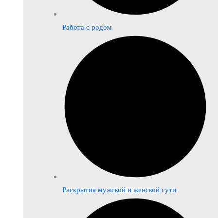
Работа с родом
Раскрытия мужской и женской сути