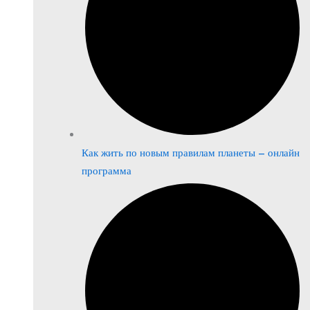
Как жить по новым правилам планеты – онлайн
программа