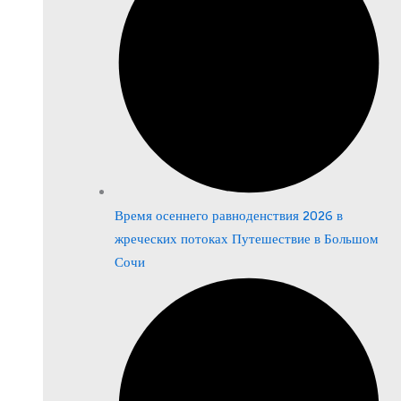
Время осеннего равноденствия 2026 в
жреческих потоках Путешествие в Большом
Сочи