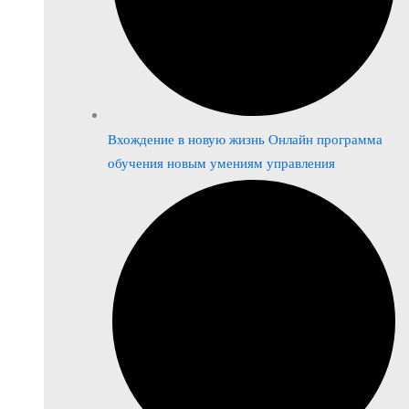
Вхождение в новую жизнь Онлайн программа
обучения новым умениям управления