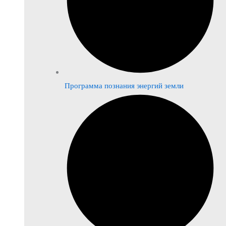
Программа познания энергий земли