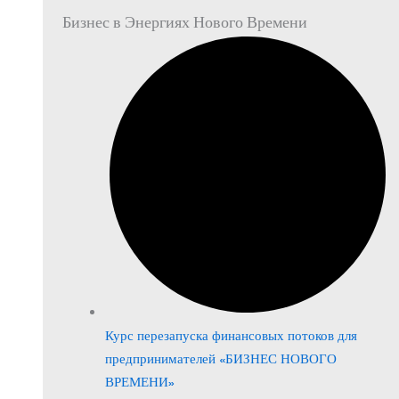
Бизнес в Энергиях Нового Времени
Курс перезапуска финансовых потоков для
предпринимателей «БИЗНЕС НОВОГО
ВРЕМЕНИ»