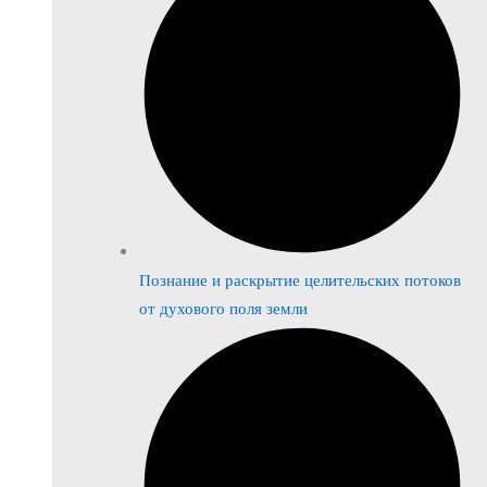
Познание и раскрытие целительских потоков
от духового поля земли