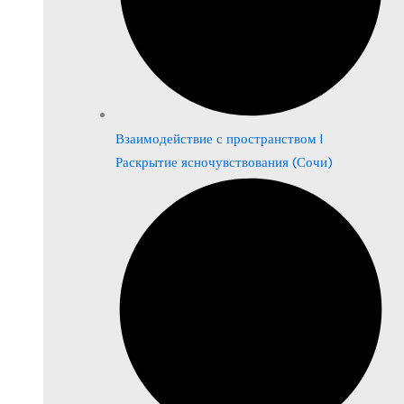
Взаимодействие с пространством |
Раскрытие ясночувствования (Сочи)