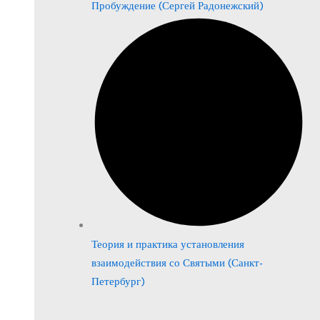
Пробуждение (Сергей Радонежский)
Теория и практика установления
взаимодействия со Святыми (Санкт-
Петербург)