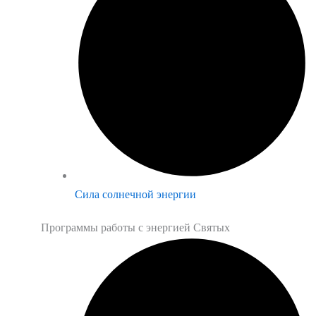
Сила солнечной энергии
Программы работы с энергией Святых