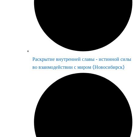
Раскрытие внутренней славы - истинной силы
во взаимодействии с миром (Новосибирск)