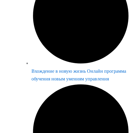
Вхождение в новую жизнь Онлайн программа
обучения новым умениям управления