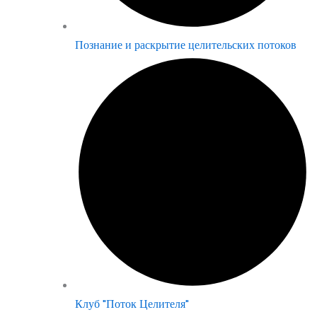
Познание и раскрытие целительских потоков
Клуб "Поток Целителя"