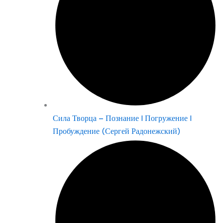
Сила Творца – Познание | Погружение |
Пробуждение (Сергей Радонежский)