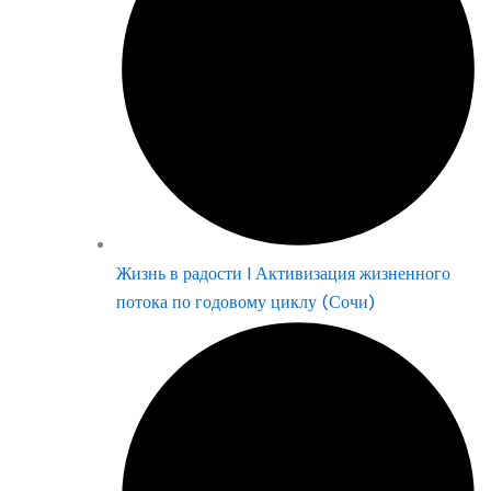
Жизнь в радости | Активизация жизненного
потока по годовому циклу (Сочи)