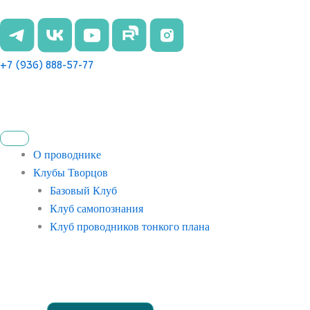
Перейти
к
содержимому
+7 (936) 888-57-77
О проводнике
Клубы Творцов
Базовый Клуб
Клуб самопознания
Клуб проводников тонкого плана