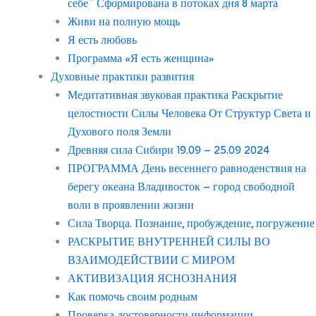
себе” Сформирована в потоках дня 8 марта
Живи на полную мощь
Я есть любовь
Программа «Я есть женщина»
Духовные практики развития
Медитативная звуковая практика Раскрытие
целостности Силы Человека От Структур Света и
Духового поля Земли
Древняя сила Сибири 19.09 – 25.09 2024
ПРОГРАММА День весеннего равноденствия на
берегу океана Владивосток – город свободной
воли в проявлении жизни
Сила Творца. Познание, пробуждение, погружение
РАСКРЫТИЕ ВНУТРЕННЕЙ СИЛЫ ВО
ВЗАИМОДЕЙСТВИИ С МИРОМ
АКТИВИЗАЦИЯ ЯСНОЗНАНИЯ
Как помочь своим родным
Проверка достоверности информации