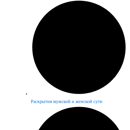
Раскрытия мужской и женской сути