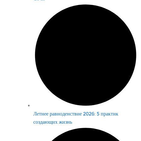
Летнее равноденствие 2026: 5 практик
создающих жизнь