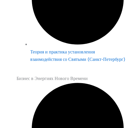
Теория и практика установления
взаимодействия со Святыми (Санкт-Петербург)
Бизнес в Энергиях Нового Времени