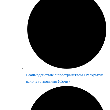
Взаимодействие с пространством | Раскрытие
ясночувствования (Сочи)