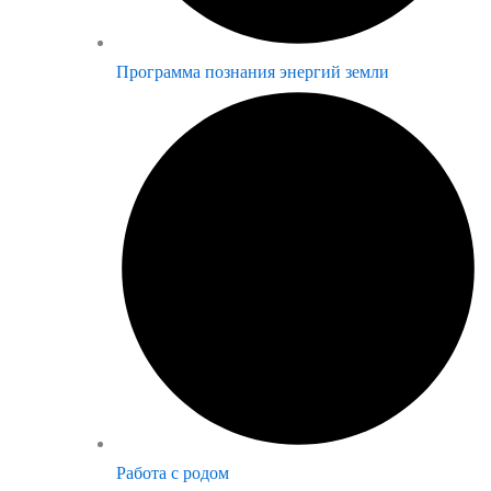
Программа познания энергий земли
Работа с родом