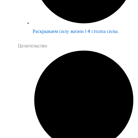
Раскрываем силу жизни | 4 столпа силы.
Целительство