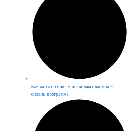
Как жить по новым правилам планеты –
онлайн программа