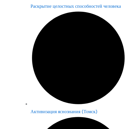
Раскрытие целостных способностей человека
Активизация яснознания (Томск)