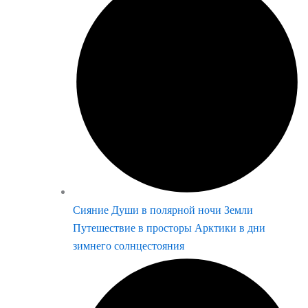
Сияние Души в полярной ночи Земли
Путешествие в просторы Арктики в дни
зимнего солнцестояния