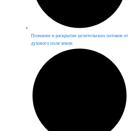
Познание и раскрытие целительских потоков от
духового поля земли