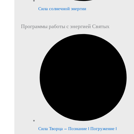
Сила солнечной энергии
Программы работы с энергией Святых
Сила Творца – Познание | Погружение |