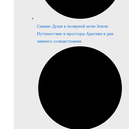
Сияние Души в полярной ночи Земли
Путешествие в просторы Арктики в дни
зимнего солнцестояния