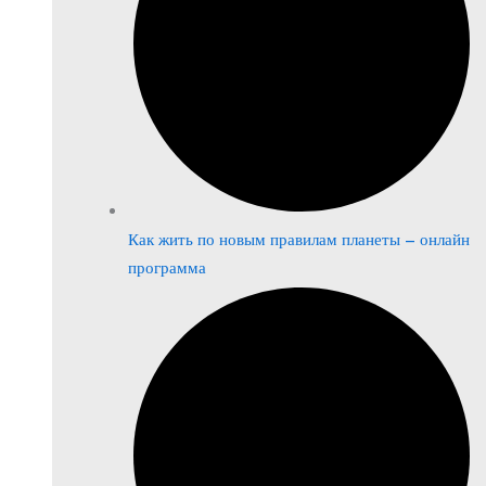
Как жить по новым правилам планеты – онлайн
программа