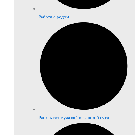
Работа с родом
Раскрытия мужской и женской сути