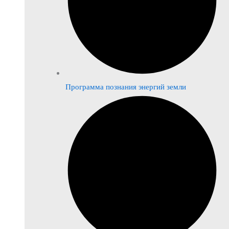
Программа познания энергий земли