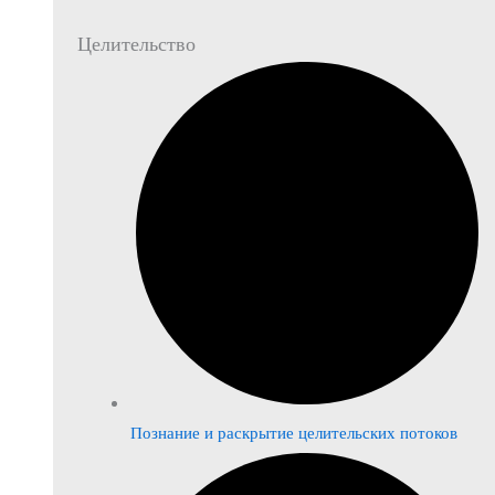
Целительство
Познание и раскрытие целительских потоков