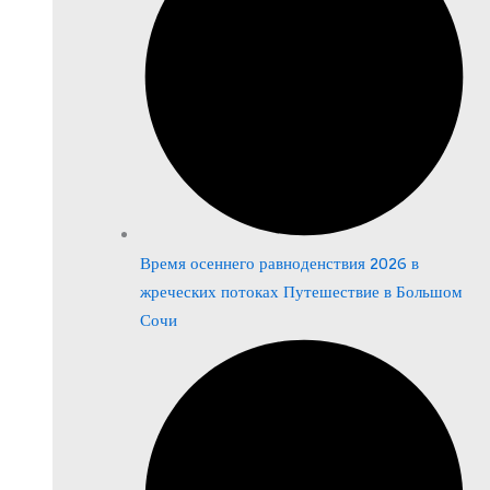
Время осеннего равноденствия 2026 в
жреческих потоках Путешествие в Большом
Сочи