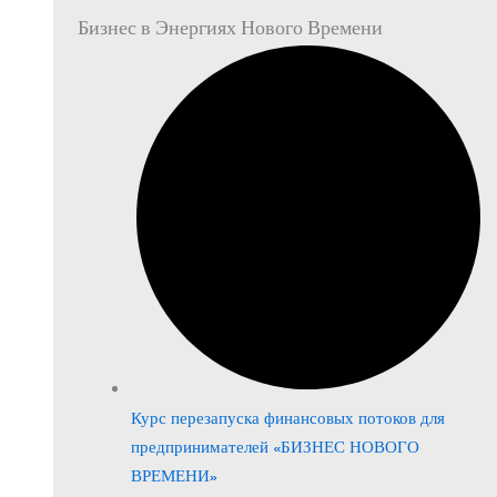
Бизнес в Энергиях Нового Времени
Курс перезапуска финансовых потоков для
предпринимателей «БИЗНЕС НОВОГО
ВРЕМЕНИ»