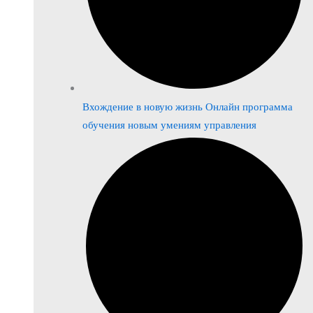
Вхождение в новую жизнь Онлайн программа
обучения новым умениям управления