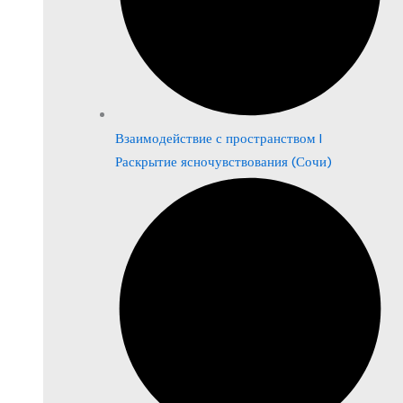
Взаимодействие с пространством |
Раскрытие ясночувствования (Сочи)