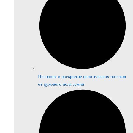
Познание и раскрытие целительских потоков
от духового поля земли