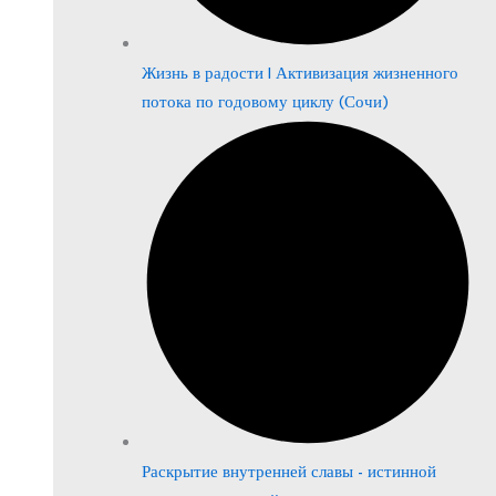
Жизнь в радости | Активизация жизненного
потока по годовому циклу (Сочи)
Раскрытие внутренней славы - истинной