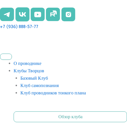
Перейти
к
содержимому
+7 (936) 888-57-77
О проводнике
Клубы Творцов
Базовый Клуб
Клуб самопознания
Клуб проводников тонкого плана
Обзор клуба