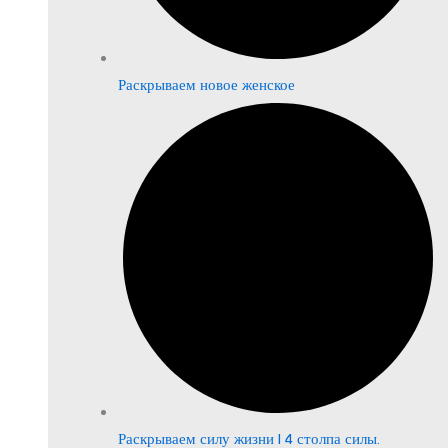
Раскрываем новое женское
Раскрываем силу жизни | 4 столпа силы.