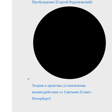
Пробуждение (Сергей Радонежский)
Теория и практика установления
взаимодействия со Святыми (Санкт-
Петербург)