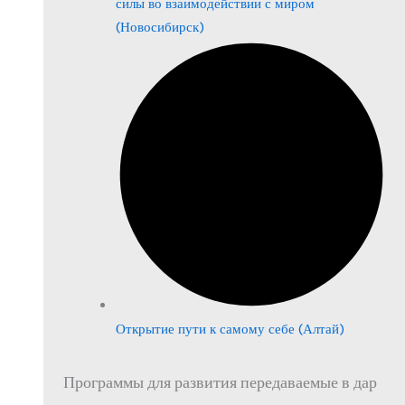
силы во взаимодействии с миром
(Новосибирск)
Открытие пути к самому себе (Алтай)
Программы для развития передаваемые в дар