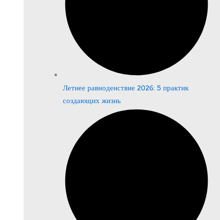
Летнее равноденствие 2026: 5 практик
создающих жизнь