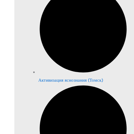
Активизация яснознания (Томск)