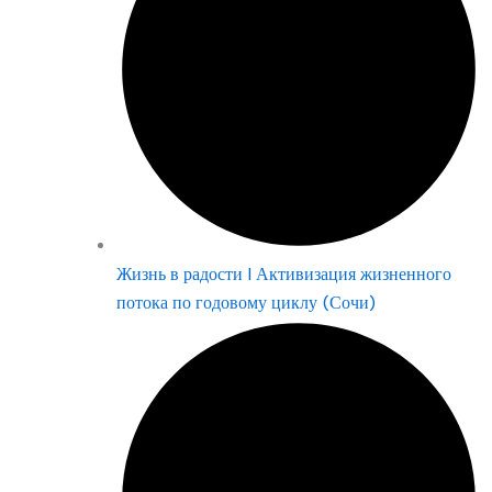
Жизнь в радости | Активизация жизненного
потока по годовому циклу (Сочи)