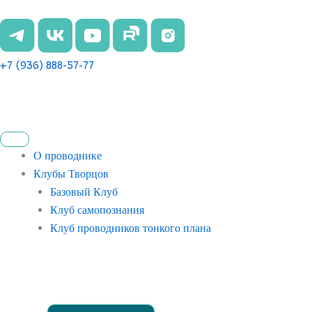
Перейти
к
содержимому
+7 (936) 888-57-77
О проводнике
Клубы Творцов
Базовый Клуб
Клуб самопознания
Клуб проводников тонкого плана