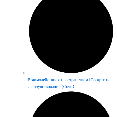
Взаимодействие с пространством | Раскрытие
ясночувствования (Сочи)