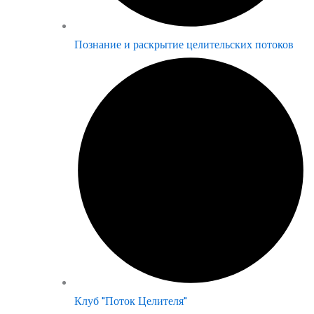
Познание и раскрытие целительских потоков
Клуб "Поток Целителя"