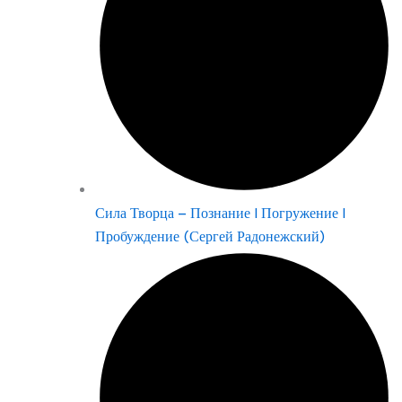
Сила Творца – Познание | Погружение |
Пробуждение (Сергей Радонежский)