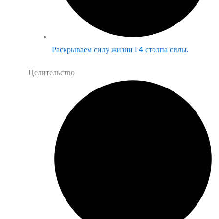
Раскрываем силу жизни | 4 столпа силы.
Целительство