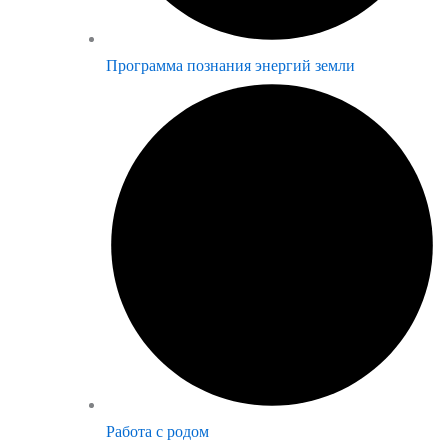
Программа познания энергий земли
Работа с родом