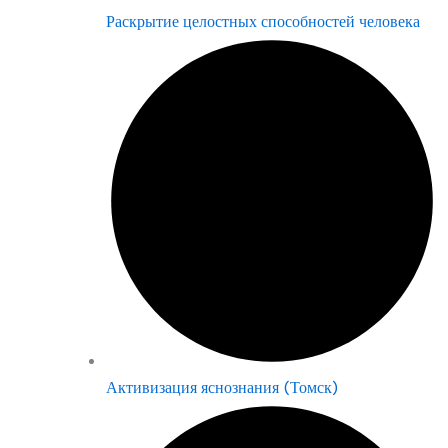
Раскрытие целостных способностей человека
Активизация яснознания (Томск)