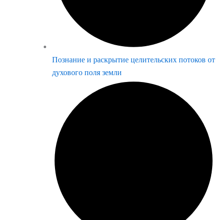
Познание и раскрытие целительских потоков от
духового поля земли