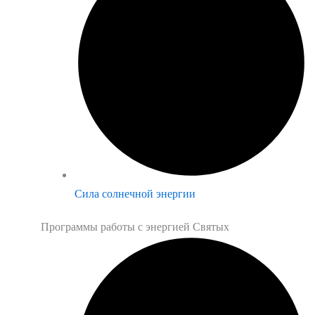
Сила солнечной энергии
Программы работы с энергией Святых