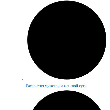
Раскрытия мужской и женской сути