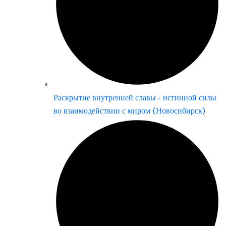
Раскрытие внутренней славы - истинной силы
во взаимодействии с миром (Новосибирск)