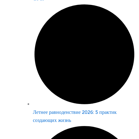
Летнее равноденствие 2026: 5 практик
создающих жизнь