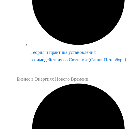
Теория и практика установления
взаимодействия со Святыми (Санкт-Петербург)
Бизнес в Энергиях Нового Времени