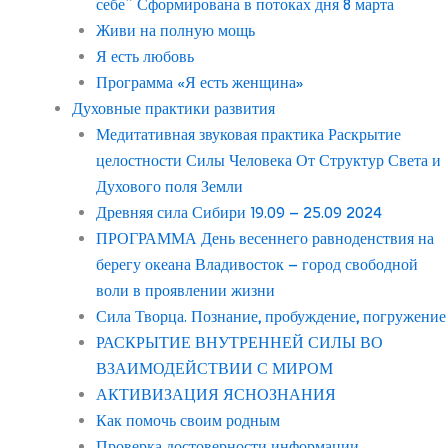
себе” Сформирована в потоках дня 8 марта
Живи на полную мощь
Я есть любовь
Программа «Я есть женщина»
Духовные практики развития
Медитативная звуковая практика Раскрытие
целостности Силы Человека От Структур Света и
Духового поля Земли
Древняя сила Сибири 19.09 – 25.09 2024
ПРОГРАММА День весеннего равноденствия на
берегу океана Владивосток – город свободной
воли в проявлении жизни
Сила Творца. Познание, пробуждение, погружение
РАСКРЫТИЕ ВНУТРЕННЕЙ СИЛЫ ВО
ВЗАИМОДЕЙСТВИИ С МИРОМ
АКТИВИЗАЦИЯ ЯСНОЗНАНИЯ
Как помочь своим родным
Проверка достоверности информации