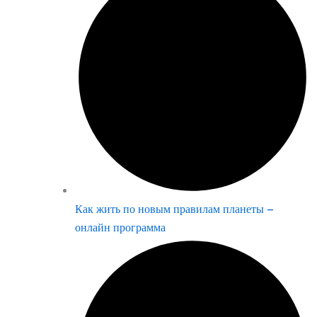
Как жить по новым правилам планеты –
онлайн программа