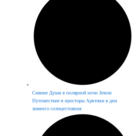
Сияние Души в полярной ночи Земли
Путешествие в просторы Арктики в дни
зимнего солнцестояния