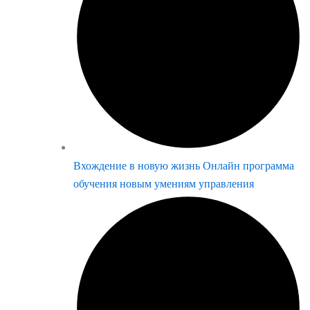
Вхождение в новую жизнь Онлайн программа
обучения новым умениям управления