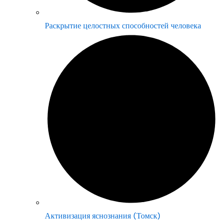
Раскрытие целостных способностей человека
Активизация яснознания (Томск)