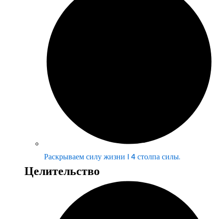
Раскрываем силу жизни | 4 столпа силы.
Целительство