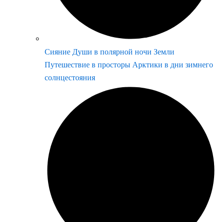
Сияние Души в полярной ночи Земли
Путешествие в просторы Арктики в дни зимнего
солнцестояния