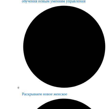
обучения новым умениям управления
Раскрываем новое женское