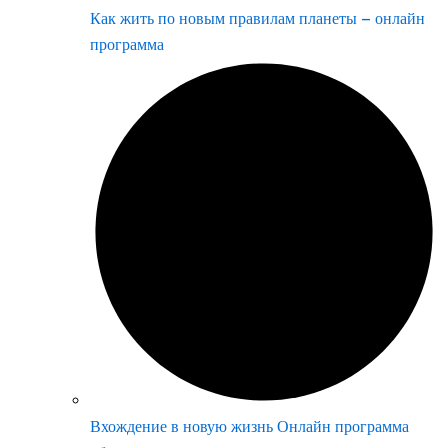
Как жить по новым правилам планеты – онлайн
программа
Вхождение в новую жизнь Онлайн программа