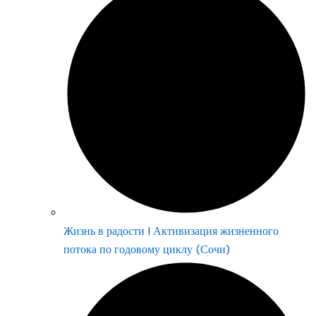
Жизнь в радости | Активизация жизненного
потока по годовому циклу (Сочи)