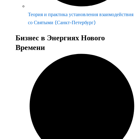
Теория и практика установления взаимодействия
со Святыми (Санкт-Петербург)
Бизнес в Энергиях Нового
Времени