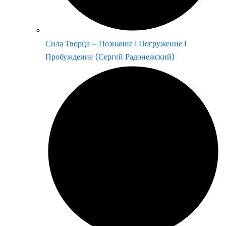
Сила Творца – Познание | Погружение |
Пробуждение (Сергей Радонежский)