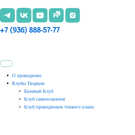
Перейти
к
содержимому
+7 (936) 888-57-77
О проводнике
Клубы Творцов
Базовый Клуб
Клуб самопознания
Клуб проводников тонкого плана