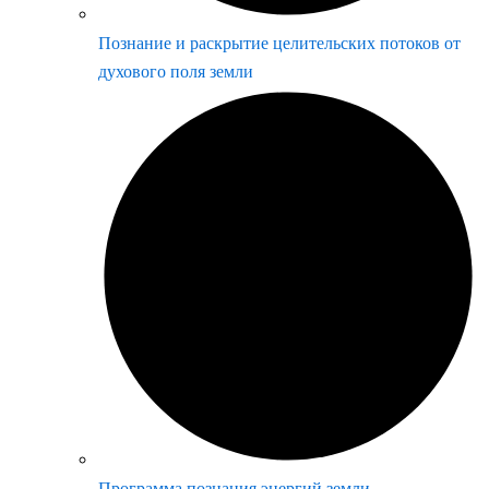
Познание и раскрытие целительских потоков от
духового поля земли
Программа познания энергий земли