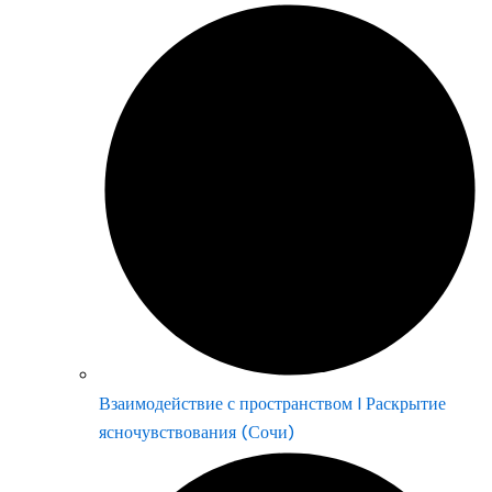
Взаимодействие с пространством | Раскрытие
ясночувствования (Сочи)