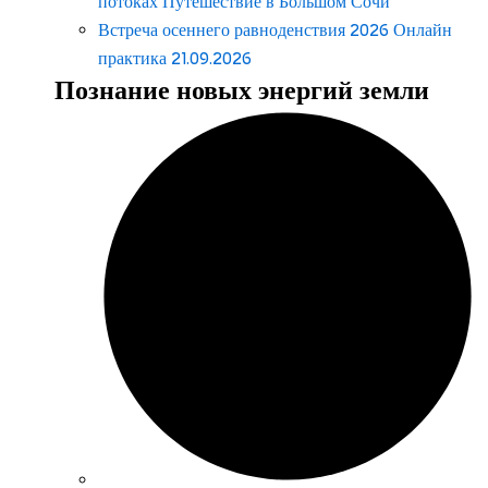
потоках Путешествие в Большом Сочи
Встреча осеннего равноденствия 2026 Онлайн
практика 21.09.2026
Познание новых энергий земли