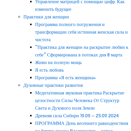
Управление матрицей с помощью цифр. Как
изменить будущее
Практики для женщин
Программа полного погружения и
трансформации себя истинная женская сила и
чистота
“Практика для женщин на раскрытие любви к
себе” Сформирована в потоках дня 8 марта
Живи на полную мощь
Я есть любовь
Программа «Я есть женщина»
Духовные практики развития
Медитативная звуковая практика Раскрытие
целостности Силы Человека От Структур
Света и Духового поля Земли
Древняя сила Сибири 19.09 – 25.09 2024
ПРОГРАММА День весеннего равноденствия
на берегу океана Владивосток – город