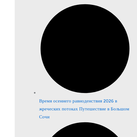
Время осеннего равноденствия 2026 в
жреческих потоках Путешествие в Большом
Сочи