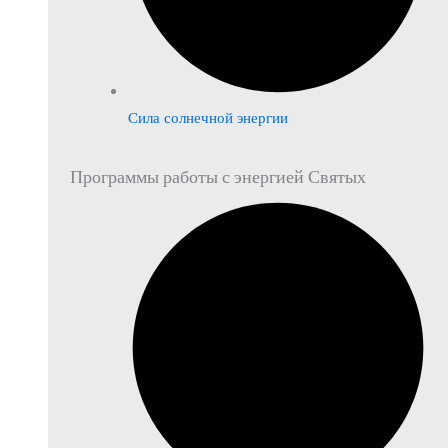
Сила солнечной энергии
Программы работы с энергией Святых