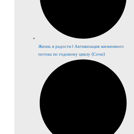
Жизнь в радости | Активизация жизненного
потока по годовому циклу (Сочи)