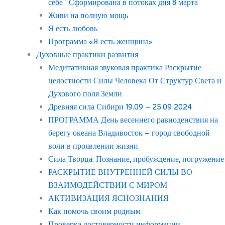
себе” Сформирована в потоках дня 8 марта
Живи на полную мощь
Я есть любовь
Программа «Я есть женщина»
Духовные практики развития
Медитативная звуковая практика Раскрытие
целостности Силы Человека От Структур Света и
Духового поля Земли
Древняя сила Сибири 19.09 – 25.09 2024
ПРОГРАММА День весеннего равноденствия на
берегу океана Владивосток – город свободной
воли в проявлении жизни
Сила Творца. Познание, пробуждение, погружение
РАСКРЫТИЕ ВНУТРЕННЕЙ СИЛЫ ВО
ВЗАИМОДЕЙСТВИИ С МИРОМ
АКТИВИЗАЦИЯ ЯСНОЗНАНИЯ
Как помочь своим родным
Проверка достоверности информации