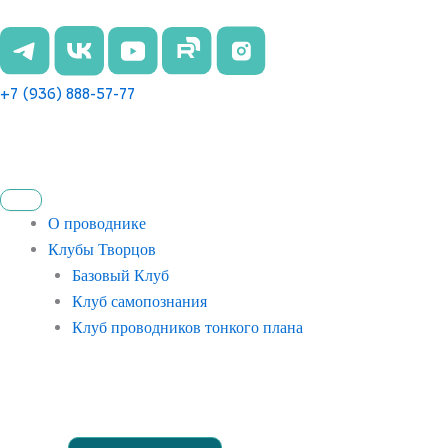
Перейти
к
содержимому
+7 (936) 888-57-77
О проводнике
Клубы Творцов
Базовый Клуб
Клуб самопознания
Клуб проводников тонкого плана