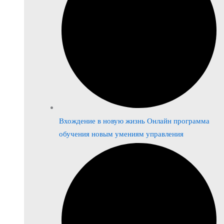
Вхождение в новую жизнь Онлайн программа
обучения новым умениям управления