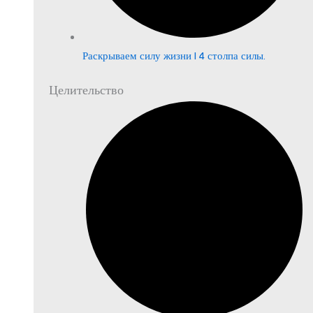
Раскрываем силу жизни | 4 столпа силы.
Целительство