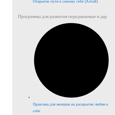
Открытие пути к самому себе (Алтай)
Программы для развития передаваемые в дар
Практика для женщин на раскрытие любви к
себе