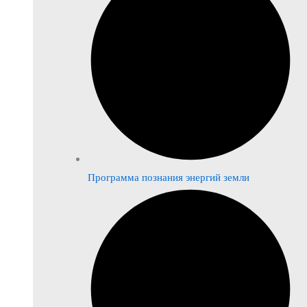
Программа познания энергий земли