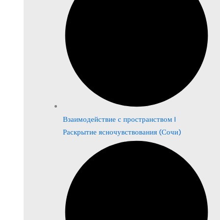
Взаимодействие с пространством |
Раскрытие ясночувствования (Сочи)