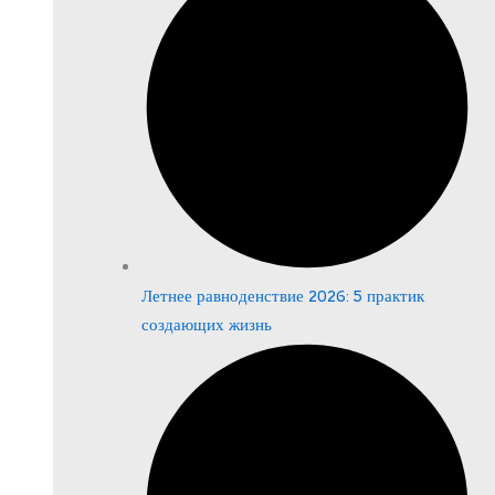
Летнее равноденствие 2026: 5 практик
создающих жизнь