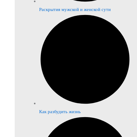
Раскрытия мужской и женской сути
Как разбудить жизнь