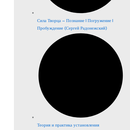
Сила Творца – Познание | Погружение |
Пробуждение (Сергей Радонежский)
Теория и практика установления