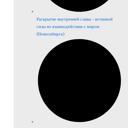
Раскрытие внутренней славы - истинной
силы во взаимодействии с миром
(Новосибирск)