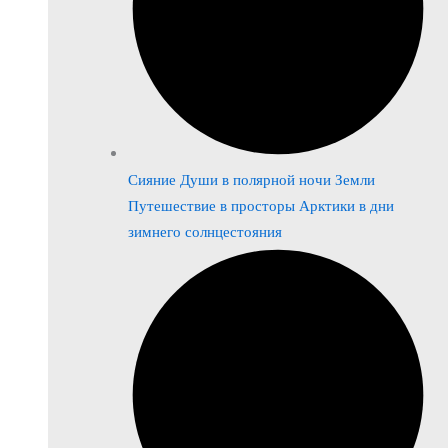
Сияние Души в полярной ночи Земли
Путешествие в просторы Арктики в дни
зимнего солнцестояния