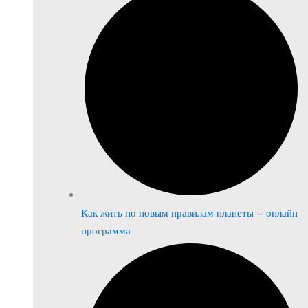
Как жить по новым правилам планеты – онлайн
программа