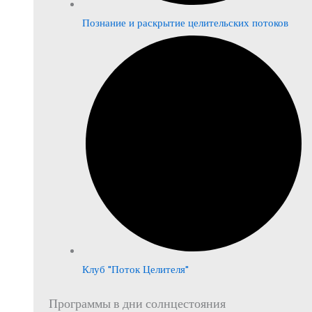
Познание и раскрытие целительских потоков
Клуб "Поток Целителя"
Программы в дни солнцестояния