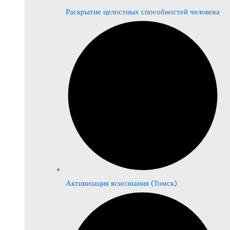
Раскрытие целостных способностей человека
Активизация яснознания (Томск)