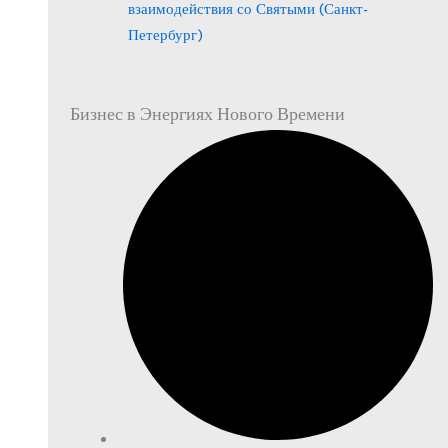
взаимодействия со Святыми (Санкт-
Петербург)
Бизнес в Энергиях Нового Времени