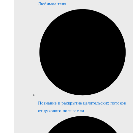
Любимое тело
Познание и раскрытие целительских потоков
от духового поля земли