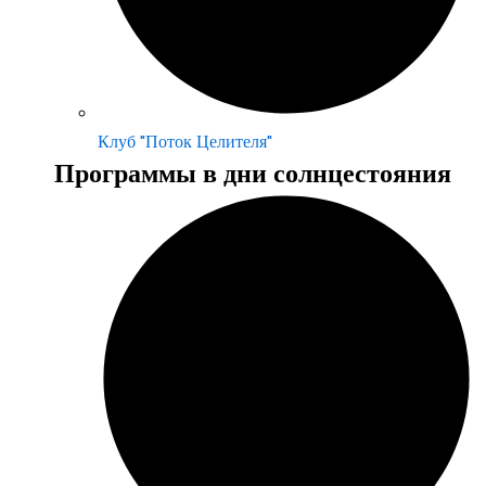
Клуб "Поток Целителя"
Программы в дни солнцестояния