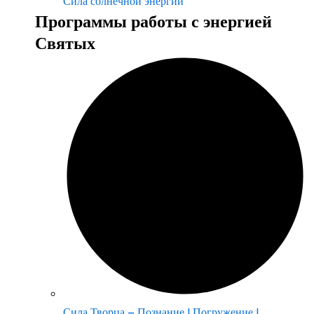
Сила солнечной энергии
Программы работы с энергией
Святых
Сила Творца – Познание | Погружение |