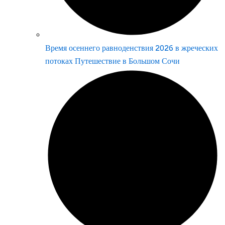
Время осеннего равноденствия 2026 в жреческих
потоках Путешествие в Большом Сочи