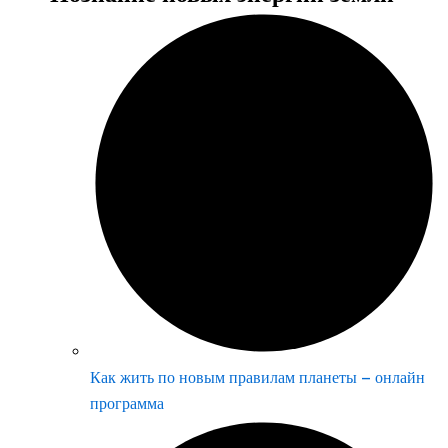
Как жить по новым правилам планеты – онлайн
программа