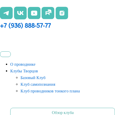
Перейти
к
содержимому
+7 (936) 888-57-77
О проводнике
Клубы Творцов
Базовый Клуб
Клуб самопознания
Клуб проводников тонкого плана
Обзор клуба