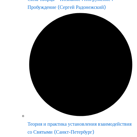
Пробуждение (Сергей Радонежский)
Теория и практика установления взаимодействия
со Святыми (Санкт-Петербург)