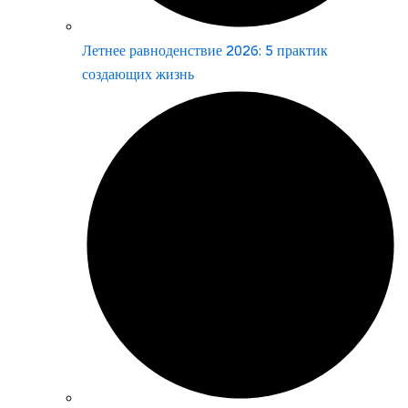
Летнее равноденствие 2026: 5 практик
создающих жизнь