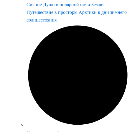
Сияние Души в полярной ночи Земли
Путешествие в просторы Арктики в дни зимнего
солнцестояния