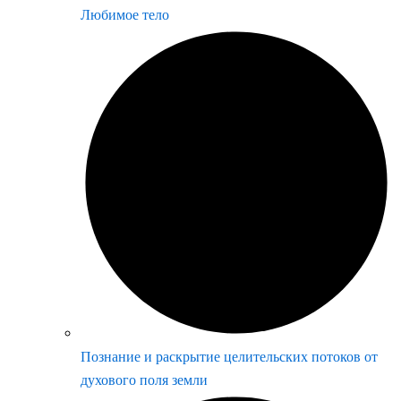
Любимое тело
Познание и раскрытие целительских потоков от
духового поля земли