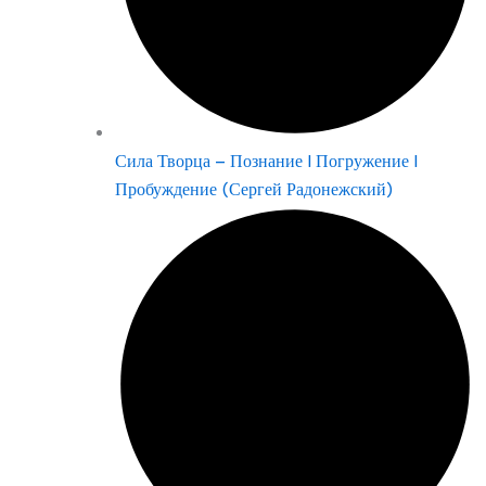
Сила Творца – Познание | Погружение |
Пробуждение (Сергей Радонежский)