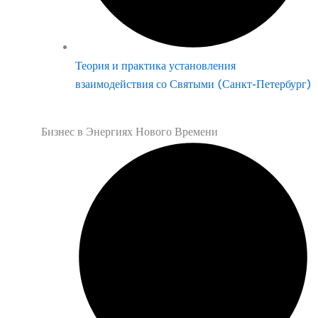
Теория и практика установления
взаимодействия со Святыми (Санкт-Петербург)
Бизнес в Энергиях Нового Времени