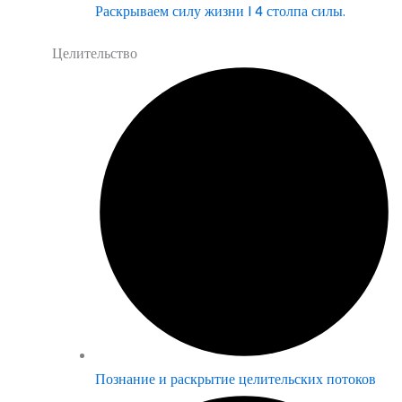
Раскрываем силу жизни | 4 столпа силы.
Целительство
Познание и раскрытие целительских потоков