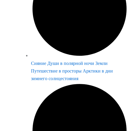
Сияние Души в полярной ночи Земли
Путешествие в просторы Арктики в дни
зимнего солнцестояния