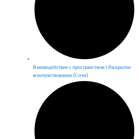
Взаимодействие с пространством | Раскрытие
ясночувствования (Сочи)