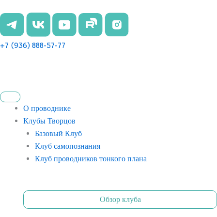
Перейти
к
содержимому
+7 (936) 888-57-77
О проводнике
Клубы Творцов
Базовый Клуб
Клуб самопознания
Клуб проводников тонкого плана
Обзор клуба