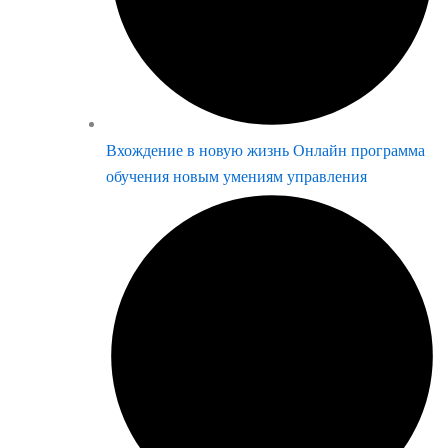
Вхождение в новую жизнь Онлайн программа
обучения новым умениям управления