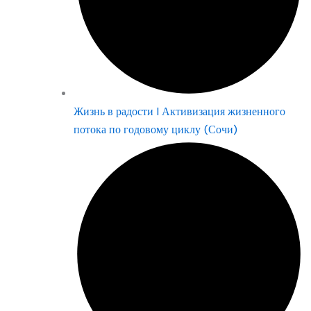
Жизнь в радости | Активизация жизненного
потока по годовому циклу (Сочи)