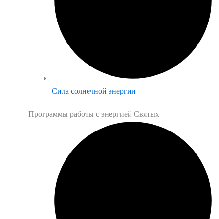
Сила солнечной энергии
Программы работы с энергией Святых