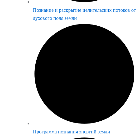
Познание и раскрытие целительских потоков от
духового поля земли
Программа познания энергий земли