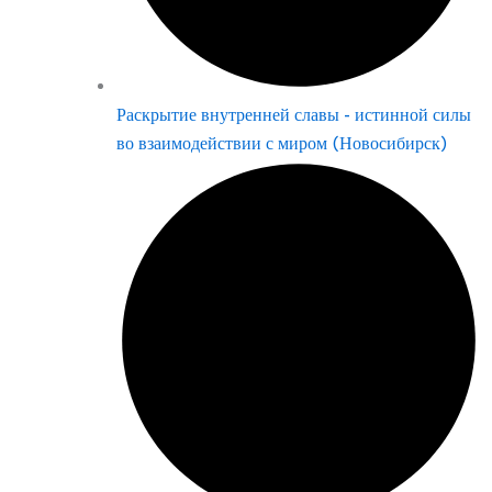
Раскрытие внутренней славы - истинной силы
во взаимодействии с миром (Новосибирск)