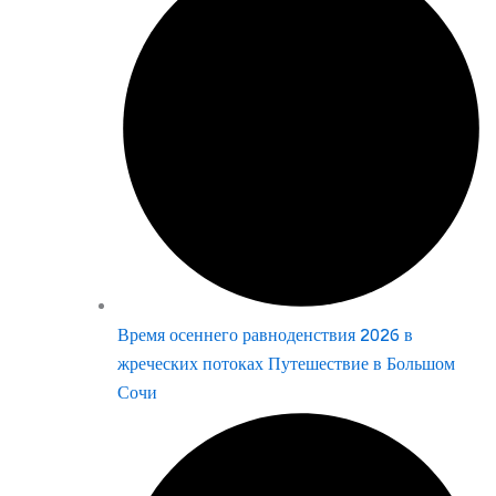
Время осеннего равноденствия 2026 в
жреческих потоках Путешествие в Большом
Сочи