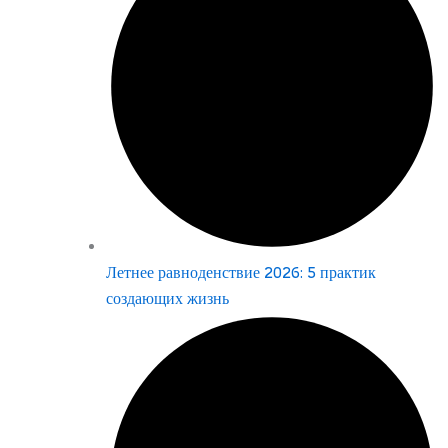
Летнее равноденствие 2026: 5 практик
создающих жизнь