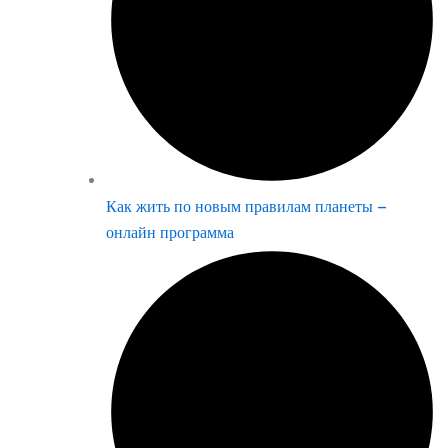
Как жить по новым правилам планеты –
онлайн программа