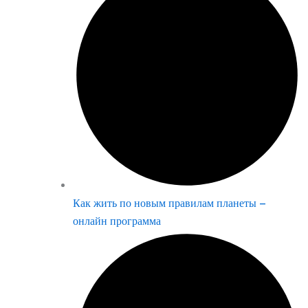
Как жить по новым правилам планеты –
онлайн программа