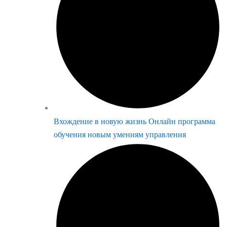
Вхождение в новую жизнь Онлайн программа
обучения новым умениям управления