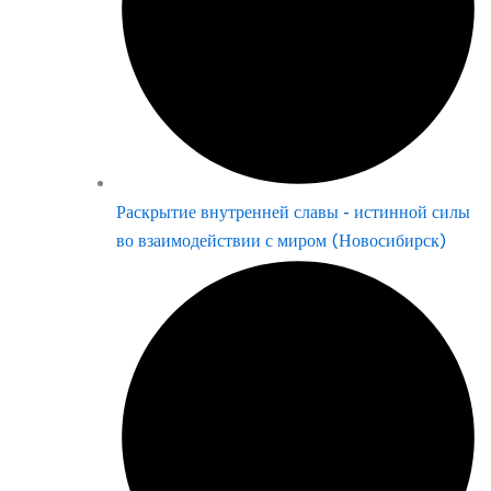
Раскрытие внутренней славы - истинной силы
во взаимодействии с миром (Новосибирск)