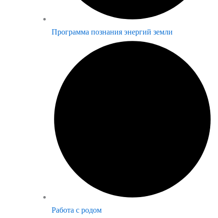
Программа познания энергий земли
Работа с родом