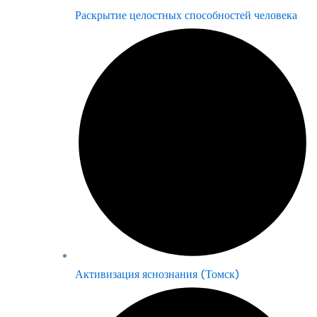
Раскрытие целостных способностей человека
Активизация яснознания (Томск)