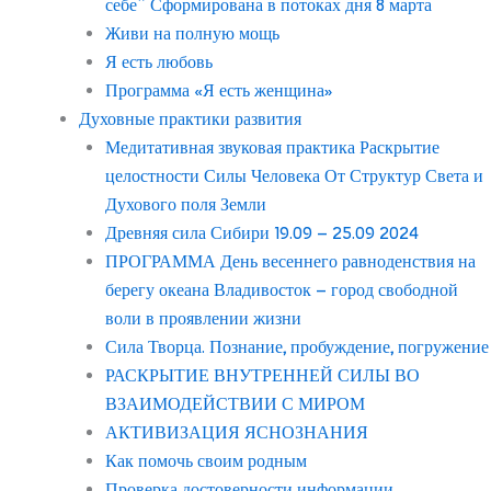
себе” Сформирована в потоках дня 8 марта
Живи на полную мощь
Я есть любовь
Программа «Я есть женщина»
Духовные практики развития
Медитативная звуковая практика Раскрытие
целостности Силы Человека От Структур Света и
Духового поля Земли
Древняя сила Сибири 19.09 – 25.09 2024
ПРОГРАММА День весеннего равноденствия на
берегу океана Владивосток – город свободной
воли в проявлении жизни
Сила Творца. Познание, пробуждение, погружение
РАСКРЫТИЕ ВНУТРЕННЕЙ СИЛЫ ВО
ВЗАИМОДЕЙСТВИИ С МИРОМ
АКТИВИЗАЦИЯ ЯСНОЗНАНИЯ
Как помочь своим родным
Проверка достоверности информации