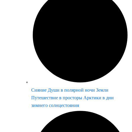
Сияние Души в полярной ночи Земли
Путешествие в просторы Арктики в дни
зимнего солнцестояния