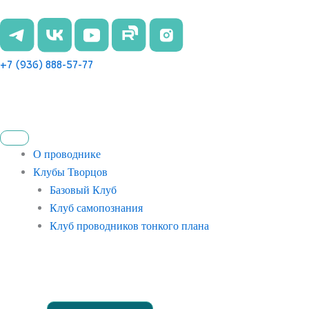
Перейти
к
содержимому
+7 (936) 888-57-77
О проводнике
Клубы Творцов
Базовый Клуб
Клуб самопознания
Клуб проводников тонкого плана