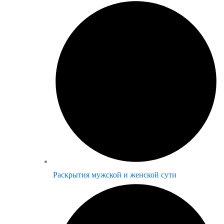
Раскрытия мужской и женской сути