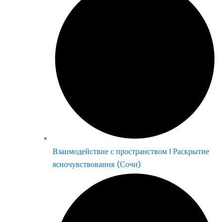
Взаимодействие с пространством | Раскрытие
ясночувствования (Сочи)