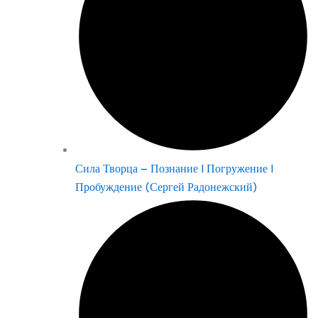
Сила Творца – Познание | Погружение |
Пробуждение (Сергей Радонежский)