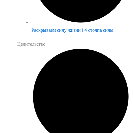
Раскрываем силу жизни | 4 столпа силы.
Целительство