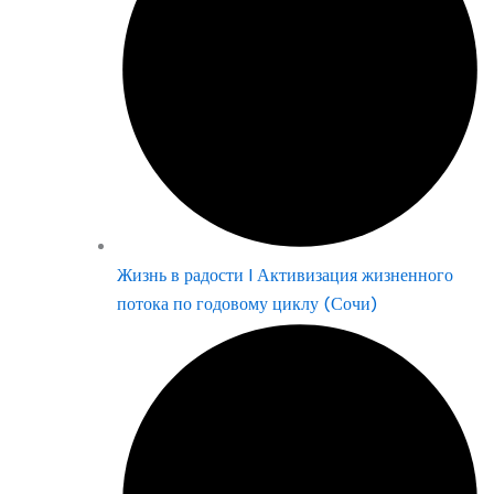
Жизнь в радости | Активизация жизненного
потока по годовому циклу (Сочи)