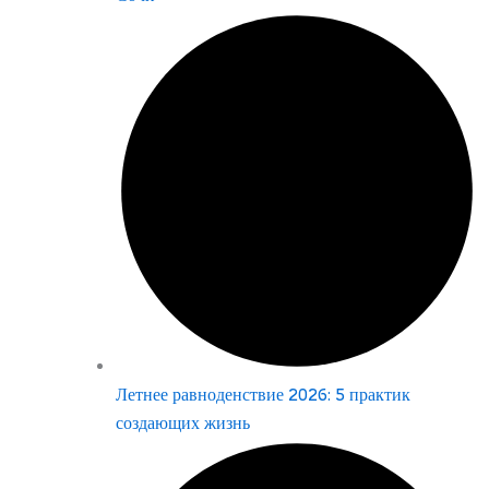
Летнее равноденствие 2026: 5 практик
создающих жизнь