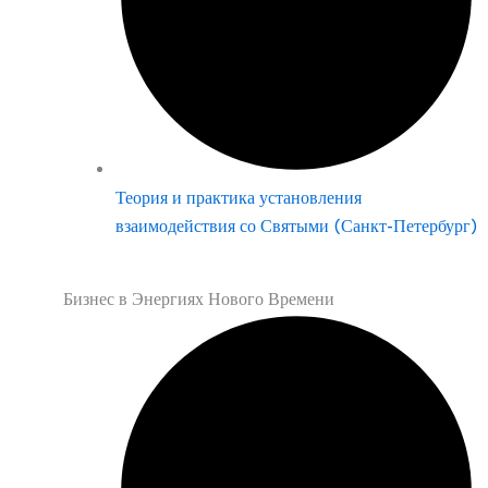
Теория и практика установления
взаимодействия со Святыми (Санкт-Петербург)
Бизнес в Энергиях Нового Времени