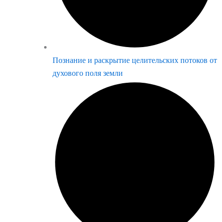
Познание и раскрытие целительских потоков от
духового поля земли