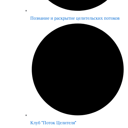
Познание и раскрытие целительских потоков
Клуб "Поток Целителя"