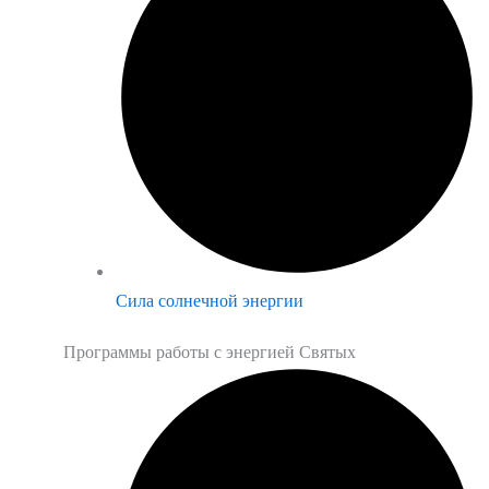
Сила солнечной энергии
Программы работы с энергией Святых