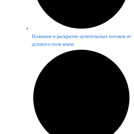
Познание и раскрытие целительских потоков от
духового поля земли