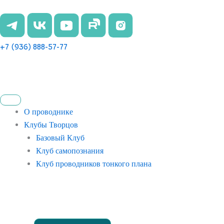
Перейти
к
содержимому
+7 (936) 888-57-77
О проводнике
Клубы Творцов
Базовый Клуб
Клуб самопознания
Клуб проводников тонкого плана