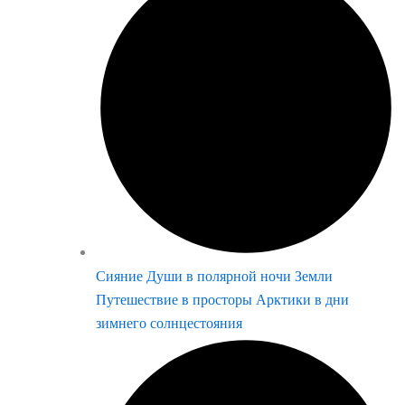
Сияние Души в полярной ночи Земли
Путешествие в просторы Арктики в дни
зимнего солнцестояния