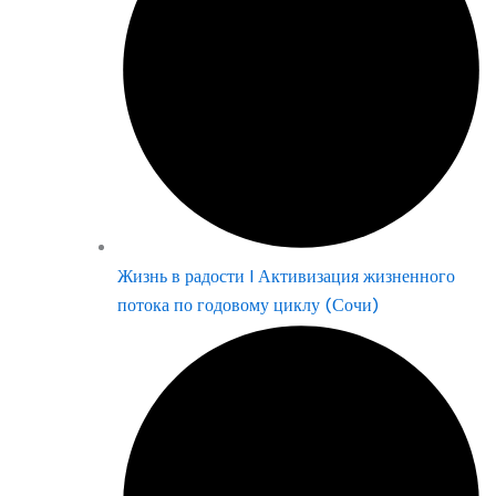
Жизнь в радости | Активизация жизненного
потока по годовому циклу (Сочи)