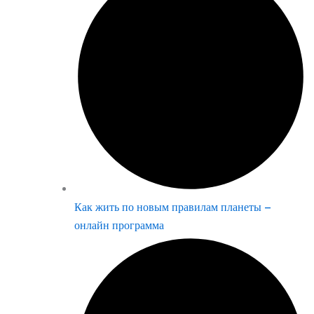
Как жить по новым правилам планеты –
онлайн программа