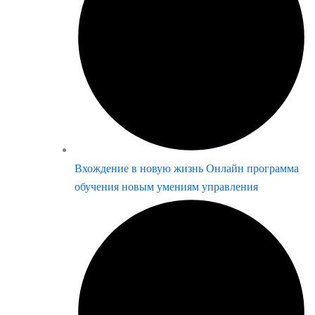
Вхождение в новую жизнь Онлайн программа
обучения новым умениям управления