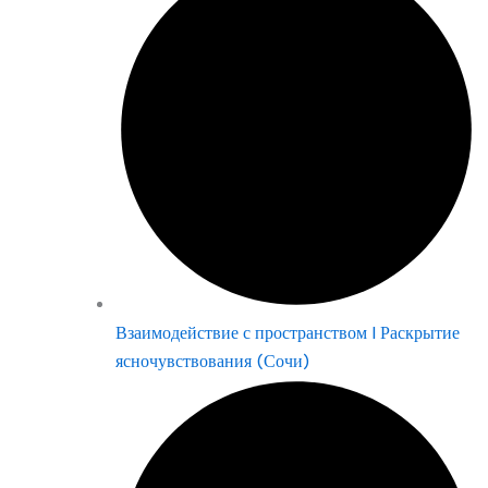
Взаимодействие с пространством | Раскрытие
ясночувствования (Сочи)