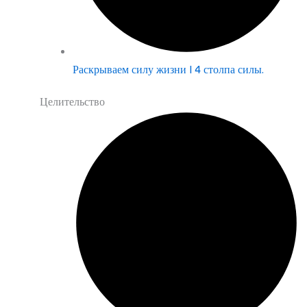
Раскрываем силу жизни | 4 столпа силы.
Целительство