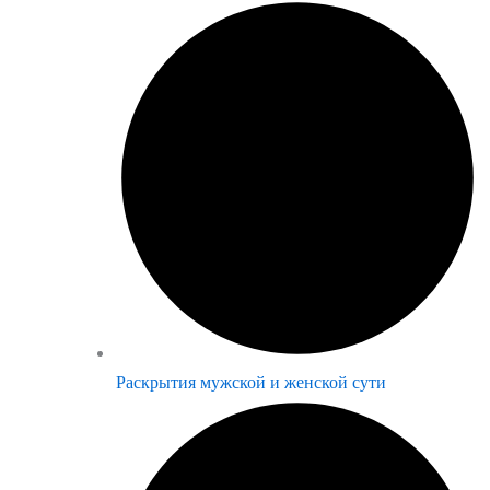
Раскрытия мужской и женской сути