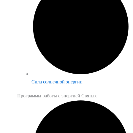
Сила солнечной энергии
Программы работы с энергией Святых