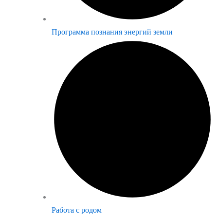
Программа познания энергий земли
Работа с родом