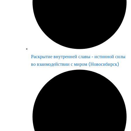
Раскрытие внутренней славы - истинной силы
во взаимодействии с миром (Новосибирск)