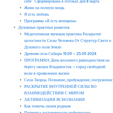
себе” Сформирована в потоках дня 8 марта
Живи на полную мощь
Я есть любовь
Программа «Я есть женщина»
Духовные практики развития
Медитативная звуковая практика Раскрытие
целостности Силы Человека От Структур Света и
Духового поля Земли
Древняя сила Сибири 19.09 – 25.09 2024
ПРОГРАММА День весеннего равноденствия на
берегу океана Владивосток – город свободной
воли в проявлении жизни
Сила Творца. Познание, пробуждение, погружение
РАСКРЫТИЕ ВНУТРЕННЕЙ СИЛЫ ВО
ВЗАИМОДЕЙСТВИИ С МИРОМ
АКТИВИЗАЦИЯ ЯСНОЗНАНИЯ
Как помочь своим родным
Проверка достоверности информации