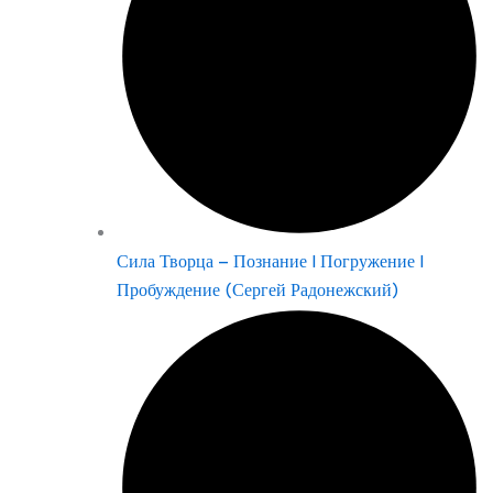
Сила Творца – Познание | Погружение |
Пробуждение (Сергей Радонежский)