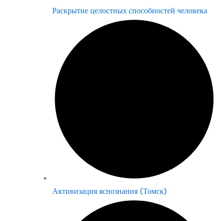
Раскрытие целостных способностей человека
Активизация яснознания (Томск)