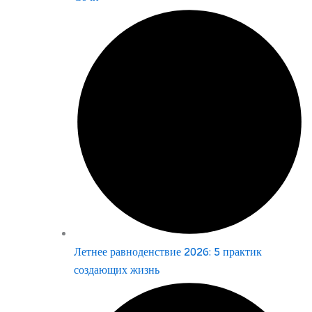
Летнее равноденствие 2026: 5 практик
создающих жизнь