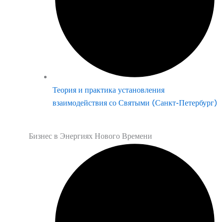
Теория и практика установления
взаимодействия со Святыми (Санкт-Петербург)
Бизнес в Энергиях Нового Времени