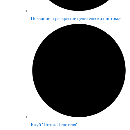
Познание и раскрытие целительских потоков
Клуб "Поток Целителя"