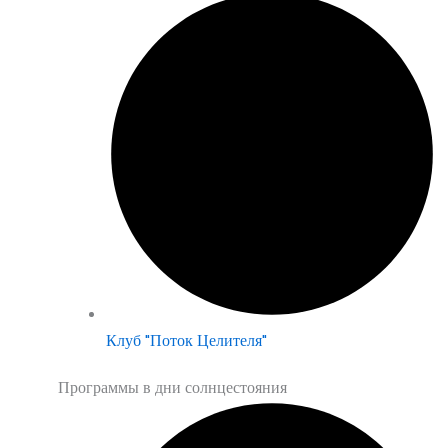
Клуб "Поток Целителя"
Программы в дни солнцестояния