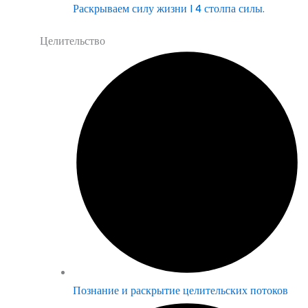
Раскрываем силу жизни | 4 столпа силы.
Целительство
Познание и раскрытие целительских потоков