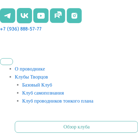
Перейти
к
содержимому
+7 (936) 888-57-77
О проводнике
Клубы Творцов
Базовый Клуб
Клуб самопознания
Клуб проводников тонкого плана
Обзор клуба