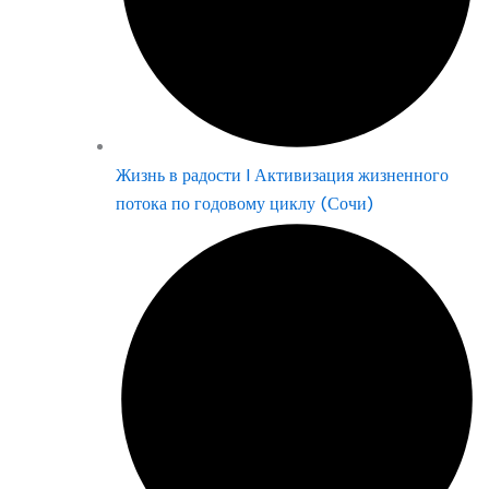
Жизнь в радости | Активизация жизненного
потока по годовому циклу (Сочи)