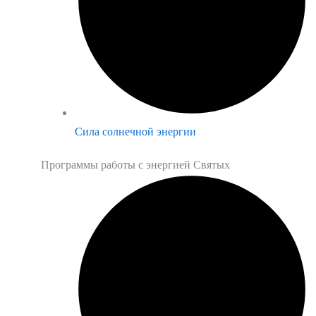
Сила солнечной энергии
Программы работы с энергией Святых