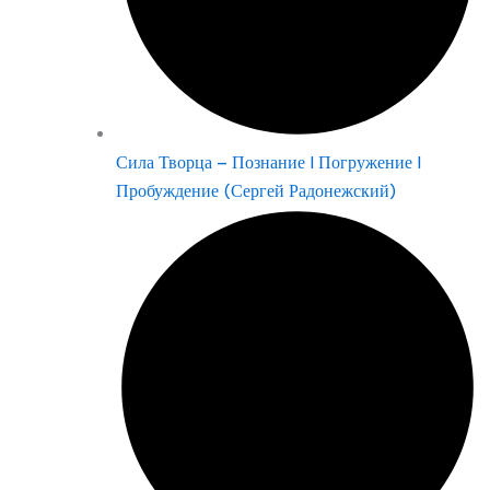
Сила Творца – Познание | Погружение |
Пробуждение (Сергей Радонежский)