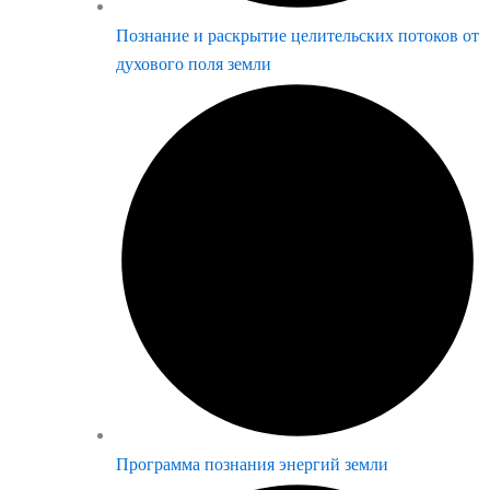
Познание и раскрытие целительских потоков от
духового поля земли
Программа познания энергий земли