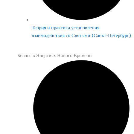
Теория и практика установления
взаимодействия со Святыми (Санкт-Петербург)
Бизнес в Энергиях Нового Времени