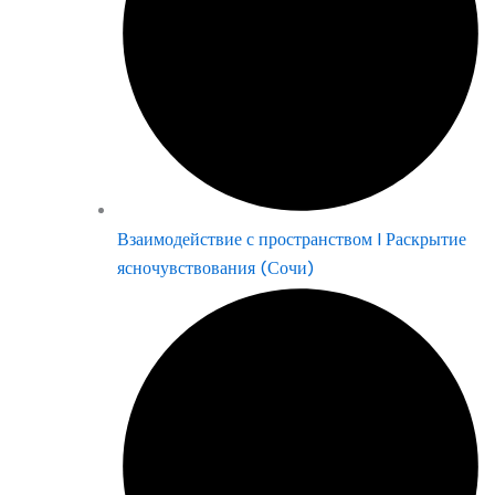
Взаимодействие с пространством | Раскрытие
ясночувствования (Сочи)