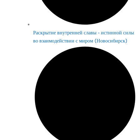
Раскрытие внутренней славы - истинной силы
во взаимодействии с миром (Новосибирск)