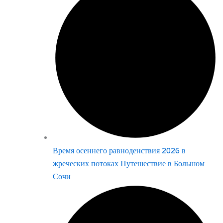
Время осеннего равноденствия 2026 в
жреческих потоках Путешествие в Большом
Сочи