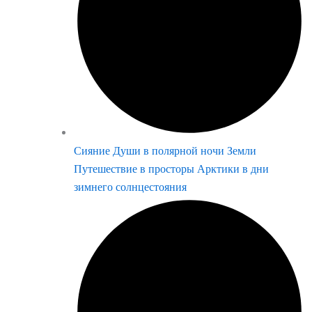
Сияние Души в полярной ночи Земли
Путешествие в просторы Арктики в дни
зимнего солнцестояния