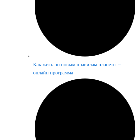
Как жить по новым правилам планеты –
онлайн программа