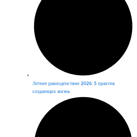
Летнее равноденствие 2026: 5 практик
создающих жизнь