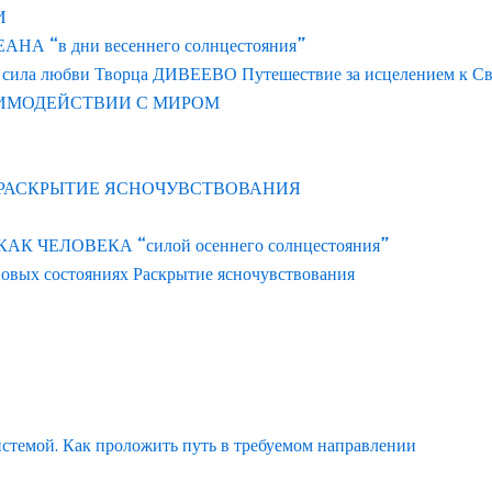
И
 “в дни весеннего солнцестояния”
 сила любви Творца ДИВЕЕВО Путешествие за исцелением к С
АИМОДЕЙСТВИИ С МИРОМ
 РАСКРЫТИЕ ЯСНОЧУВСТВОВАНИЯ
ЧЕЛОВЕКА “силой осеннего солнцестояния”
новых состояниях Раскрытие ясночувствования
истемой. Как проложить путь в требуемом направлении