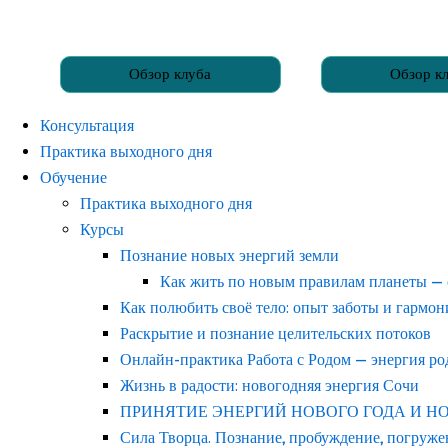
Обзор клуба
Обзор к
Консультация
Практика выходного дня
Обучение
Практика выходного дня
Курсы
Познание новых энергий земли
Как жить по новым правилам планеты —
Как полюбить своё тело: опыт заботы и гармо
Раскрытие и познание целительских потоков
Онлайн-практика Работа с Родом — энергия р
Жизнь в радости: новогодняя энергия Сочи
ПРИНЯТИЕ ЭНЕРГИЙ НОВОГО ГОДА И НОВОГ
Сила Творца. Познание, пробуждение, погруже