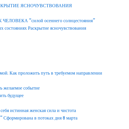
АСКРЫТИЕ ЯСНОЧУВСТВОВАНИЯ
ЛОВЕКА “силой осеннего солнцестояния”
ых состояниях Раскрытие ясночувствования
емой. Как проложить путь в требуемом направлении
ть желаемое событие
ить будущее
ебя истинная женская сила и чистота
” Сформирована в потоках дня 8 марта